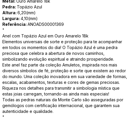
Metal:
Ouro Amarelo 18k
Pedra:
Topázio Azul
Altura:
6,20(mm)
Largura:
4,10(mm)
Referência:
ANOADS00001369
"
Anel com Topázio Azul em Ouro Amarelo 18k
Elementos universais de sorte e proteção para te acompanhar
em todos os momentos do dia! O Topázio Azul é uma pedra
preciosa que celebra a abertura de novos caminhos,
simbolizando evolução espiritual e atraindo prosperidade.
Este anel faz parte da coleção Amuletos, inspirada nos mais
diversos símbolos de fé, proteção e sorte que existem ao redor
do mundo. Uma coleção inovadora em sua variedade de formas,
escalas, acabamentos, texturas e cores de gemas preciosas.
Riqueza nos detalhes para transmitir a simbologia mística que
estas joias carregam, tornando-as ainda mais especiais!
Todas as pedras naturais da Monte Carlo são asseguradas por
gemólogos com certificação internacional, que garantem sua
autenticidade e qualidade.
"