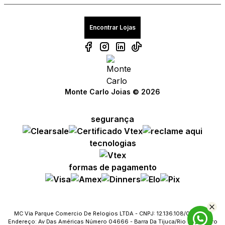
Encontrar Lojas
Monte Carlo Joias © 2026
segurança
tecnologias
formas de pagamento
MC Via Parque Comercio De Relogios LTDA - CNPJ: 12.136.108/0023-09
Endereço: Av Das Américas Número 04666 - Barra Da Tijuca/Rio De Janeiro