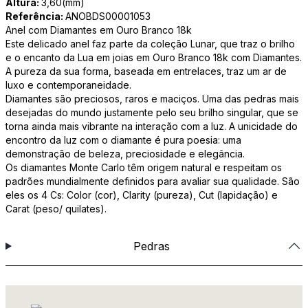
Altura:
3,60(mm)
Referência:
ANOBDS00001053
Anel com Diamantes em Ouro Branco 18k
Este delicado anel faz parte da coleção Lunar, que traz o brilho
e o encanto da Lua em joias em Ouro Branco 18k com Diamantes.
A pureza da sua forma, baseada em entrelaces, traz um ar de
luxo e contemporaneidade.
Diamantes são preciosos, raros e maciços. Uma das pedras mais
desejadas do mundo justamente pelo seu brilho singular, que se
torna ainda mais vibrante na interação com a luz. A unicidade do
encontro da luz com o diamante é pura poesia: uma
demonstração de beleza, preciosidade e elegância.
Os diamantes Monte Carlo têm origem natural e respeitam os
padrões mundialmente definidos para avaliar sua qualidade. São
eles os 4 Cs: Color (cor), Clarity (pureza), Cut (lapidação) e
Carat (peso/ quilates).
Pedras