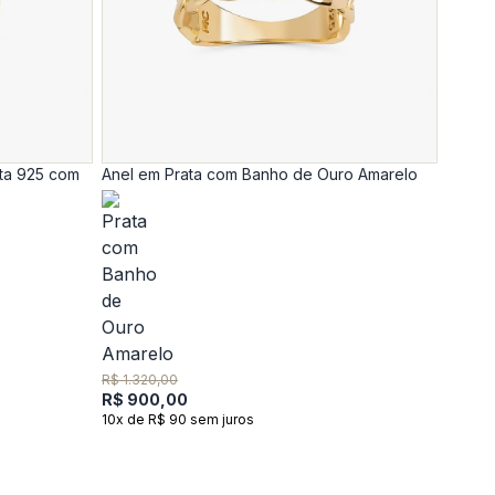
ta 925 com
Anel em Prata com Banho de Ouro Amarelo
R$ 1.320,00
R$ 900,00
10x de R$ 90 sem juros