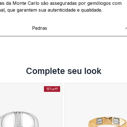
ais da Monte Carlo são asseguradas por gemólogos com
nal, que garantem sua autenticidade e qualidade.
Pedras
Complete seu look
15%
off