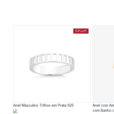
53%
off
Anel Masculino Trilhos em Prata 925
Anel com Am
com Banho d