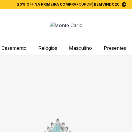
20% OFF NA PRIMEIRA COMPRA*
CUPOM
BEMVINDO20
Casamento
Relógios
Masculino
Presentes