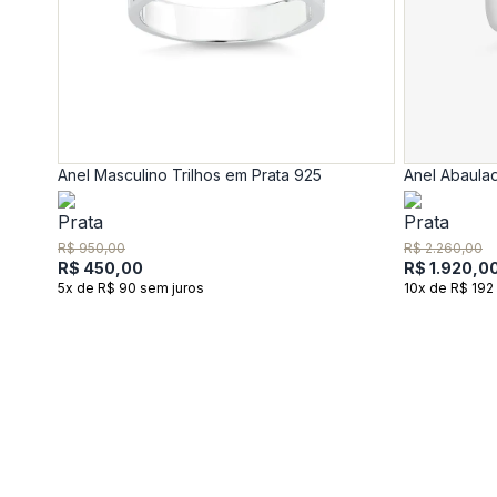
Anel Masculino Trilhos em Prata 925
Anel Abaula
R$ 950,00
R$ 2.260,00
R$ 450,00
R$ 1.920,0
5x de R$ 90 sem juros
10x de R$ 192