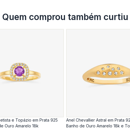
Quem comprou também curtiu
etista e Topázio em Prata 925
Anel Chevallier Astral em Prata 925 
e Ouro Amarelo 18k
Banho de Ouro Amarelo 18k e T