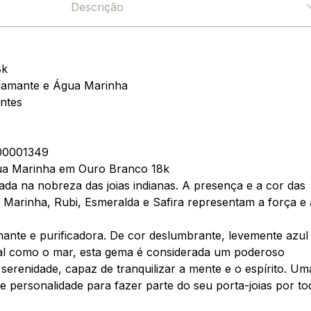
Descrição
8k
iamante e Água Marinha
ntes
0001349
a Marinha em Ouro Branco 18k
rada na nobreza das joias indianas. A presença e a cor das
 Marinha, Rubi, Esmeralda e Safira representam a força e 
ante e purificadora. De cor deslumbrante, levemente azul
al como o mar, esta gema é considerada um poderoso
serenidade, capaz de tranquilizar a mente e o espírito. Um
de personalidade para fazer parte do seu porta-joias por to