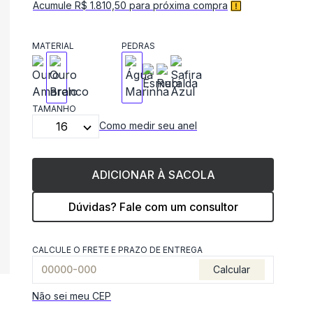
Acumule R$ 1.810,50 para próxima compra
MATERIAL
PEDRAS
TAMANHO
16
Como medir seu anel
ADICIONAR À SACOLA
Dúvidas? Fale com um consultor
CALCULE O FRETE E PRAZO DE ENTREGA
Calcular
Não sei meu CEP