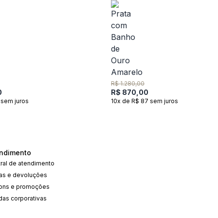
R$ 1.280,00
0
R$ 870,00
 sem juros
10x de R$ 87 sem juros
ndimento
ral de atendimento
cas e devoluções
ons e promoções
das corporativas