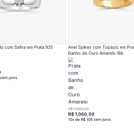
do com Safira em Prata 925
Anel Spikes com Topázio em Pra
Banho de Ouro Amarelo 18k
0
 sem juros
R$ 1.580,00
R$ 1.060,00
10x de R$ 106 sem juros