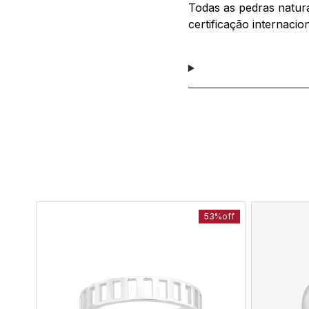
Todas as pedras natur
certificação internacio
53%
off