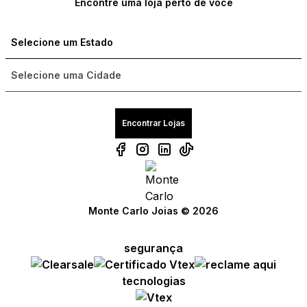
Encontre uma loja perto de você
Encontrar Lojas
Monte Carlo Joias © 2026
segurança
Compre com um Embaixador
Compre com um Embaixador
Compre com um Embaixador
tecnologias
Consulte seu pedido
Consulte seu pedido
Consulte seu pedido