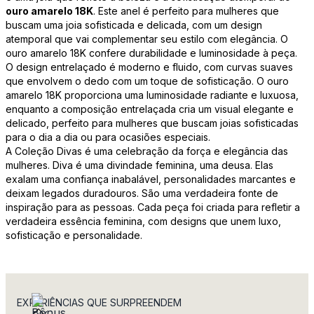
ouro amarelo 18K
. Este anel é perfeito para mulheres que
buscam uma joia sofisticada e delicada, com um design
atemporal que vai complementar seu estilo com elegância. O
ouro amarelo 18K confere durabilidade e luminosidade à peça.
O design entrelaçado é moderno e fluido, com curvas suaves
que envolvem o dedo com um toque de sofisticação. O ouro
amarelo 18K proporciona uma luminosidade radiante e luxuosa,
enquanto a composição entrelaçada cria um visual elegante e
delicado, perfeito para mulheres que buscam joias sofisticadas
para o dia a dia ou para ocasiões especiais.
A Coleção Divas é uma celebração da força e elegância das
mulheres. Diva é uma divindade feminina, uma deusa. Elas
exalam uma confiança inabalável, personalidades marcantes e
deixam legados duradouros. São uma verdadeira fonte de
inspiração para as pessoas. Cada peça foi criada para refletir a
verdadeira essência feminina, com designs que unem luxo,
sofisticação e personalidade.
EXPERIÊNCIAS QUE SURPREENDEM