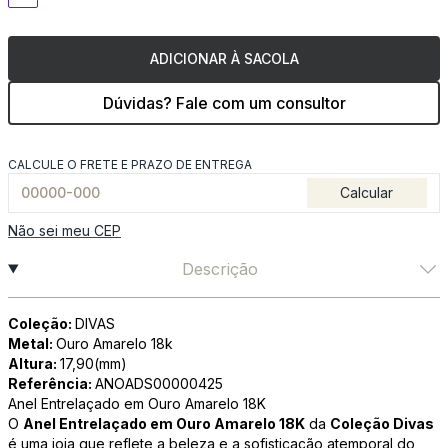
ADICIONAR À SACOLA
Dúvidas? Fale com um consultor
CALCULE O FRETE E PRAZO DE ENTREGA
Calcular
Não sei meu CEP
Descrição
Coleção:
DIVAS
Metal:
Ouro Amarelo 18k
Altura:
17,90(mm)
Referência:
ANOADS00000425
Anel Entrelaçado em Ouro Amarelo 18K
O
Anel Entrelaçado em Ouro Amarelo 18K
da
Coleção Divas
é uma joia que reflete a beleza e a sofisticação atemporal do