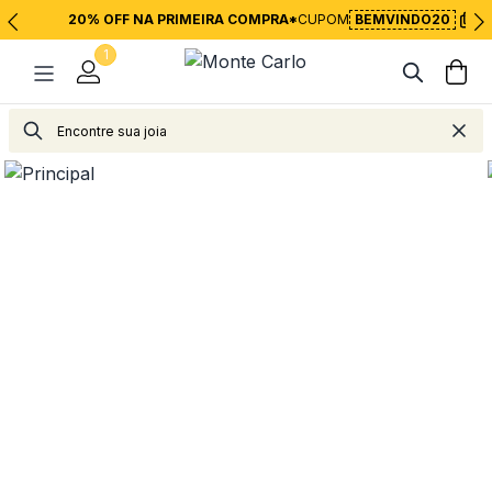
20% OFF NA PRIMEIRA COMPRA*
CUPOM
BEMVINDO20
1
Alianças
Alianças