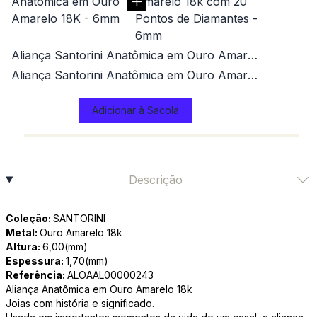
Aliança Santorini Anatômica em Ouro Amarelo 18K - 6mm
Aliança Santorini Anatômica em Ouro Amarelo 18k com 20 Pontos de Diamantes - 6mm
Adicionar à Sacola
Descrição
Coleção:
SANTORINI
Metal:
Ouro Amarelo 18k
Altura:
6,00(mm)
Espessura:
1,70(mm)
Referência:
ALOAAL00000243
Aliança Anatômica em Ouro Amarelo 18k
Joias com história e significado.