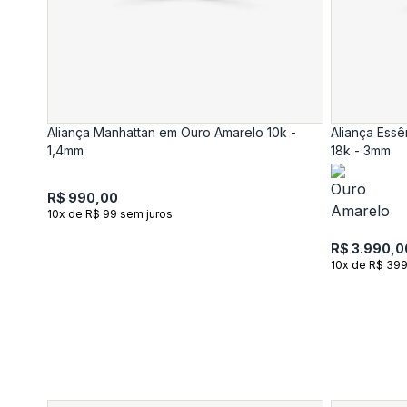
Aliança Manhattan em Ouro Amarelo 10k -
Aliança Ess
1,4mm
18k - 3mm
R$ 990,00
10x de R$ 99 sem juros
R$ 3.990,0
10x de R$ 399