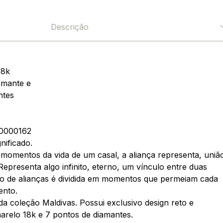
Descrição
18k
amante e
ntes
0000162
nificado.
momentos da vida de um casal, a aliança representa, uniã
presenta algo infinito, eterno, um vínculo entre duas
o de alianças é dividida em momentos que permeiam cada
ento.
 da coleção Maldivas. Possui exclusivo design reto e
relo 18k e 7 pontos de diamantes.