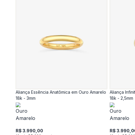
Aliança Essência Anatômica em Ouro Amarelo
Aliança Infi
18k - 3mm
18k - 2,5mm
R$ 3.990,00
R$ 3.990,0