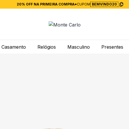
20% OFF NA PRIMEIRA COMPRA*
CUPOM
BEMVINDO20
Casamento
Relógios
Masculino
Presentes