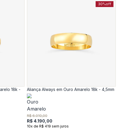
30%
off
arelo 18k -
Aliança Always em Ouro Amarelo 18k - 4,5mm
R$ 6.010,00
R$ 4.190,00
10x de R$ 419 sem juros