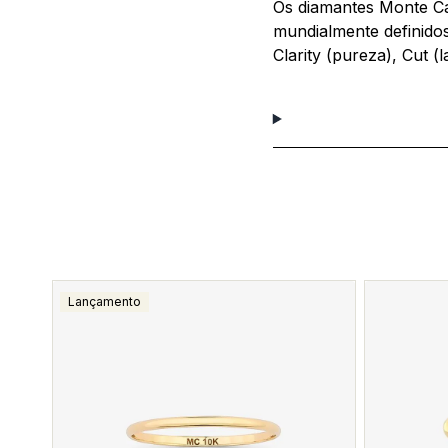
Os diamantes Monte Ca
mundialmente definidos 
Clarity (pureza), Cut (l
Lançamento