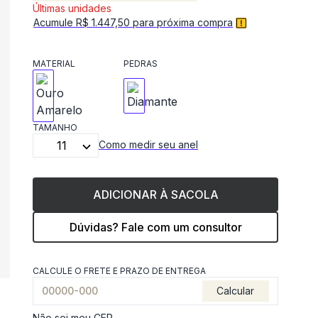
Últimas unidades
Acumule R$ 1.447,50 para próxima compra
MATERIAL
PEDRAS
TAMANHO
11
Como medir seu anel
ADICIONAR À SACOLA
Dúvidas? Fale com um consultor
CALCULE O FRETE E PRAZO DE ENTREGA
Calcular
Não sei meu CEP