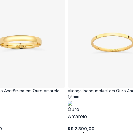
nito Anatômica em Ouro Amarelo
Aliança Inesquecível em Ouro Am
1,5mm
0
R$ 2.390,00