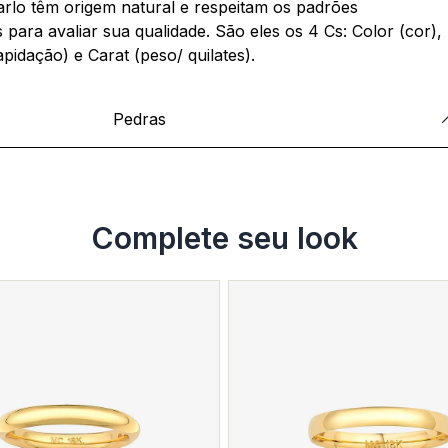
rlo têm origem natural e respeitam os padrões
para avaliar sua qualidade. São eles os 4 Cs: Color (cor),
apidação) e Carat (peso/ quilates).
Pedras
Complete seu look