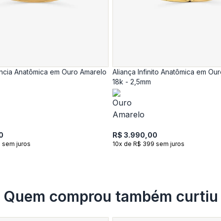
ência Anatômica em Ouro Amarelo
Aliança Infinito Anatômica em Ou
18k - 2,5mm
0
R$ 3.990,00
 sem juros
10x de R$ 399 sem juros
Quem comprou também curtiu