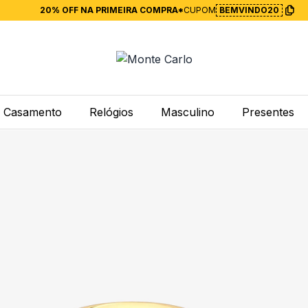
20% OFF NA PRIMEIRA COMPRA*
CUPOM
BEMVINDO20
Casamento
Relógios
Masculino
Presentes