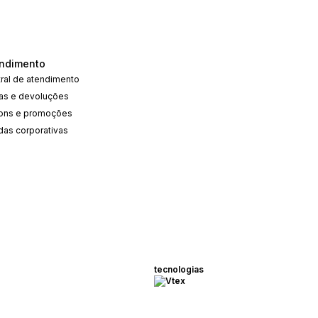
ndimento
ral de atendimento
cas e devoluções
ons e promoções
das corporativas
tecnologias