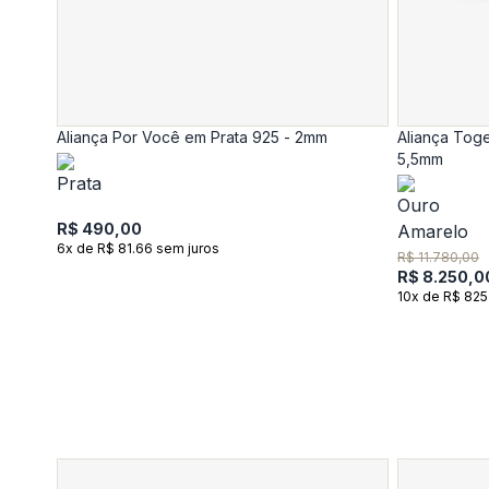
Aliança Por Você em Prata 925 - 2mm
Aliança Tog
5,5mm
R$ 490,00
6x de R$ 81.66 sem juros
R$ 11.780,00
R$ 8.250,0
10x de R$ 825