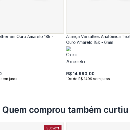
ether em Ouro Amarelo 18k -
Aliança Versalhes Anatômica Tex
Ouro Amarelo 18k - 6mm
0
R$ 14.990,00
 sem juros
10x de R$ 1499 sem juros
Quem comprou também curtiu
30%
off