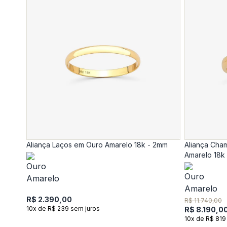
Aliança Laços em Ouro Amarelo 18k - 2mm
Aliança Cha
Amarelo 18k
R$ 2.390,00
R$ 11.740,00
10x de R$ 239 sem juros
R$ 8.190,0
10x de R$ 819