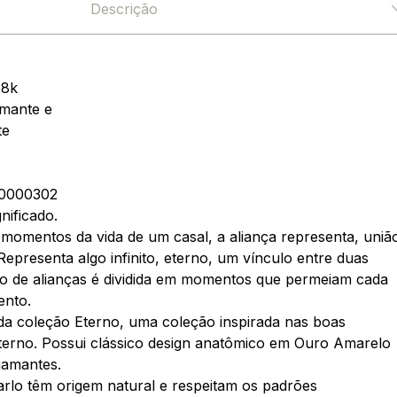
Descrição
18k
amante e
te
0000302
nificado.
momentos da vida de um casal, a aliança representa, uniã
presenta algo infinito, eterno, um vínculo entre duas
o de alianças é dividida em momentos que permeiam cada
ento.
da coleção Eterno, uma coleção inspirada nas boas
erno. Possui clássico design anatômico em Ouro Amarelo
iamantes.
rlo têm origem natural e respeitam os padrões