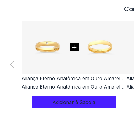
Co
Aliança Eterno Anatômica em Ouro Amarelo 18k com 1,5 Pontos de Diamante - 4mm
Aliança Eterno Anatômica em Ouro Amarelo 18k - 4mm
Adicionar à Sacola