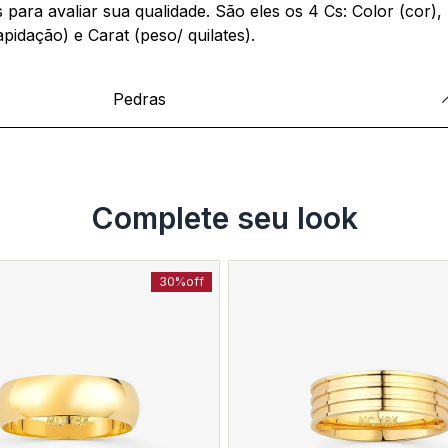
para avaliar sua qualidade. São eles os 4 Cs: Color (cor),
apidação) e Carat (peso/ quilates).
Pedras
Complete seu look
30%
off