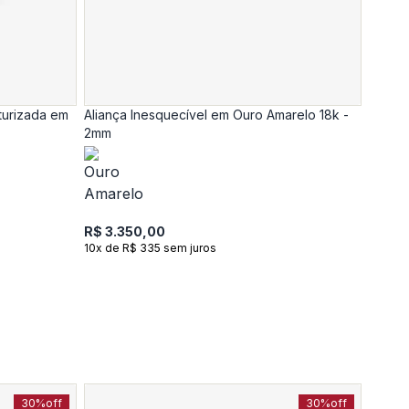
turizada em
Aliança Inesquecível em Ouro Amarelo 18k -
2mm
R$ 3.350,00
10x de R$ 335 sem juros
30%
off
30%
off