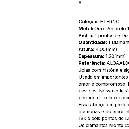
Coleção:
ETERNO
Metal:
Ouro Amarelo 
Pedra:
1 pontos de Di
Quantidade:
1 Diaman
Altura:
4,00(mm)
Espessura:
1,20(mm)
Referência:
ALOAAL0
Joias com história e sig
Usada em importantes 
amor e compromisso. Re
pessoas. Nossa coleçã
período do relacionam
Essa aliança em parte 
memórias e no amor et
18k e dois pontos de D
Os diamantes Monte Ca