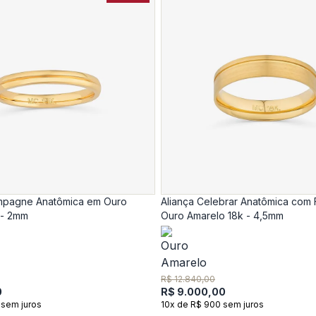
mpagne Anatômica em Ouro
Aliança Celebrar Anatômica com 
 - 2mm
Ouro Amarelo 18k - 4,5mm
R$ 12.840,00
0
R$ 9.000,00
 sem juros
10x de R$ 900 sem juros