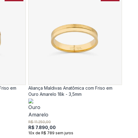
Friso em
Aliança Maldivas Anatômica com Friso em
Ouro Amarelo 18k - 3,5mm
R$ 11.250,00
R$ 7.890,00
10x de R$ 789 sem juros