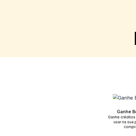
Ganhe B
Ganhe créditos
usar na sua 
compr