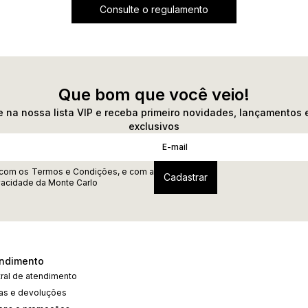
Consulte o regulamento
Que bom que você veio!
 na nossa lista VIP e receba primeiro novidades, lançamentos 
exclusivos
 com os
Termos e Condições
, e com a
ivacidade
da Monte Carlo
ndimento
ral de atendimento
cas e devoluções