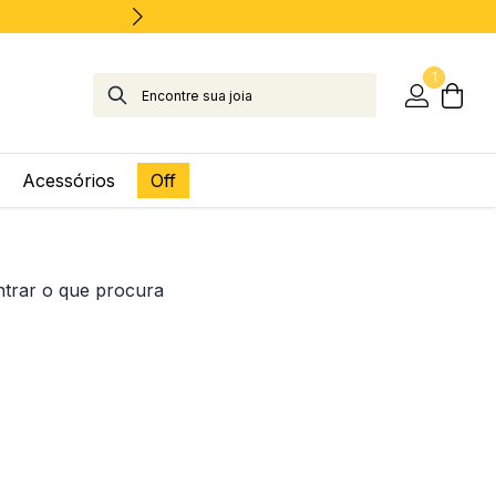
1
Acessórios
Off
ntrar o que procura