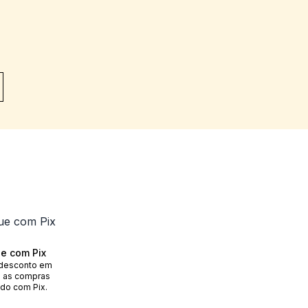
e com Pix
desconto em
 as compras
do com Pix.