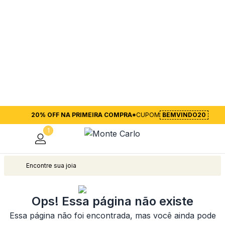
20% OFF NA PRIMEIRA COMPRA*
CUPOM
BEMVINDO20
1
<
Voltar para página inicial
Ops! Essa página não existe
Essa página não foi encontrada, mas você ainda pode