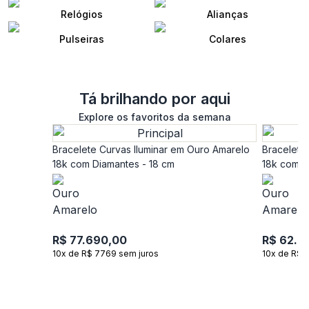
Relógios
Alianças
Pulseiras
Colares
Tá brilhando por aqui
Explore os favoritos da semana
Bracelete Curvas Iluminar em Ouro Amarelo
Bracelete
18k com Diamantes - 18 cm
18k com D
R$ 77.690,00
R$ 62.9
10x de R$ 7769 sem juros
10x de R$ 