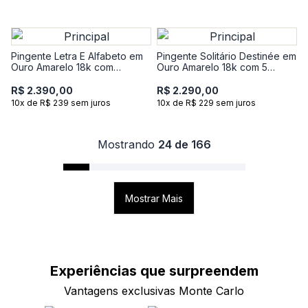
Pingente Letra E Alfabeto em
Pingente Solitário Destinée em
Ouro Amarelo 18k com
Ouro Amarelo 18k com 5
Diamantes
Pontos de Diamante
R$ 2.390,00
R$ 2.290,00
10x de R$ 239 sem juros
10x de R$ 229 sem juros
Mostrando
24 de 166
Mostrar Mais
Experiências que
surpreendem
Vantagens exclusivas Monte Carlo