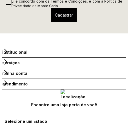
Li e concordo com os
Termos e Condições
, e com a
Política de
Privacidade
da Monte Carlo
institucional
serviços
minha conta
atendimento
Encontre uma loja perto de você