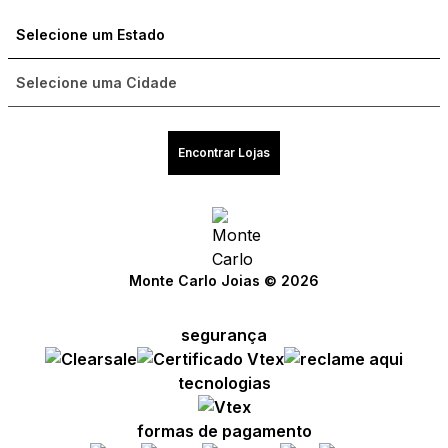
Encontrar Lojas
Monte Carlo Joias © 2026
segurança
tecnologias
formas de pagamento