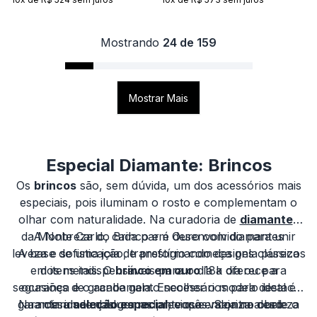
Mostrando
24 de 159
Mostrar Mais
Especial Diamante: Brincos
Os
brincos
são, sem dúvida, um dos acessórios mais
especiais, pois iluminam o rosto e complementam o
olhar com naturalidade. Na curadoria de
diamantes
da Monte Carlo, cada par é desenvolvido para unir
A Nobreza do Brinco em Ouro com diamantes
leveza e sofisticação, transformando designs clássicos
A base de uma joia de prestígio começa pela pureza
em itens indispensáveis para o dia a dia ou para
dos metais. O
brinco em ouro
18k oferece a
segurança e o acabamento necessários para destacar
ocasiões de grande gala. Escolher o modelo ideal é
garantir uma moldura radiante que valoriza a beleza
Na nossa
a claridade das gemas preciosas. Seja no ouro
seleção especial
, você encontra desde o