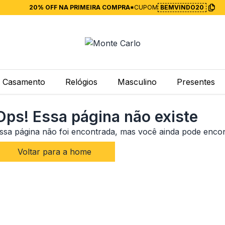
20% OFF NA PRIMEIRA COMPRA*
CUPOM
BEMVINDO20
Casamento
Relógios
Masculino
Presentes
Ops! Essa página não existe
ssa página não foi encontrada, mas você ainda pode enco
Voltar para a home