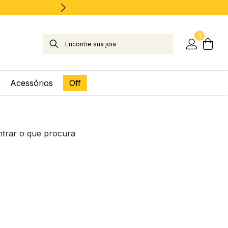
1
Acessórios
Off
ntrar o que procura