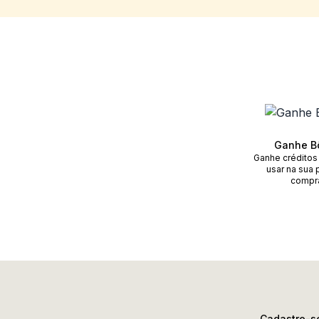
Ganhe B
Ganhe créditos
usar na sua 
compr
Cadastre-se