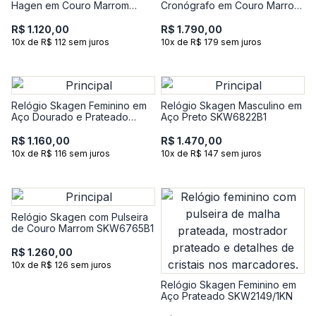
Hagen em Couro Marrom
Cronógrafo em Couro Marrom
SKW3097B1
SKW6916B1
R$ 1.120,00
R$ 1.790,00
10x de R$ 112 sem juros
10x de R$ 179 sem juros
Relógio Skagen Feminino em
Relógio Skagen Masculino em
Aço Dourado e Prateado
Aço Preto SKW6822B1
SKW6816B1
R$ 1.160,00
R$ 1.470,00
10x de R$ 116 sem juros
10x de R$ 147 sem juros
Relógio Skagen com Pulseira
de Couro Marrom SKW6765B1
R$ 1.260,00
10x de R$ 126 sem juros
Relógio Skagen Feminino em
Aço Prateado SKW2149/1KN