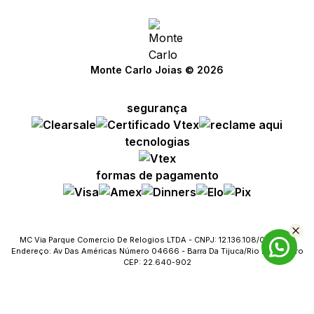
Monte Carlo Joias © 2026
segurança
tecnologias
formas de pagamento
MC Via Parque Comercio De Relogios LTDA - CNPJ: 12.136.108/0023-09
Endereço: Av Das Américas Número 04666 - Barra Da Tijuca/Rio De Janeiro
CEP: 22.640-902