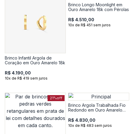
Brinco Longo Moonlight em
Ouro Amarelo 18k com Pérolas
R$ 4.510,00
10x de R$ 451 sem juros
Brinco Infantil Argola de
Coração em Ouro Amarelo 18k
R$ 4.190,00
10x de R$ 419 sem juros
21%
off
Brinco Argola Trabalhada Fio
Redondo em Ouro Amarelo
18k - 15mm
R$ 4.830,00
10x de R$ 483 sem juros