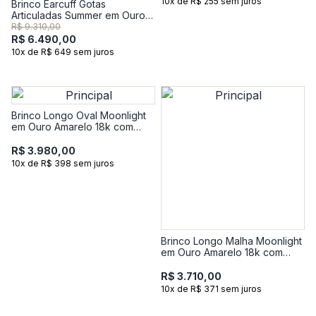
10x de R$ 255 sem juros
Brinco Earcuff Gotas
Articuladas Summer em Ouro
Amarelo 18k
R$ 9.310,00
R$ 6.490,00
10x de R$ 649 sem juros
Brinco Longo Oval Moonlight
em Ouro Amarelo 18k com
Pérola
R$ 3.980,00
10x de R$ 398 sem juros
Brinco Longo Malha Moonlight
em Ouro Amarelo 18k com
Pérola
R$ 3.710,00
10x de R$ 371 sem juros