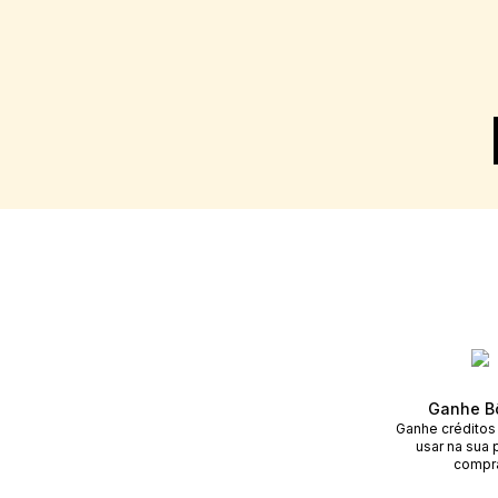
Ganhe B
Ganhe créditos
usar na sua 
compr