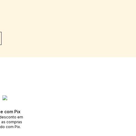
e com Pix
desconto em
 as compras
do com Pix.