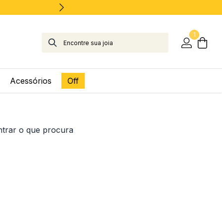
1
Acessórios
Off
ntrar o que procura