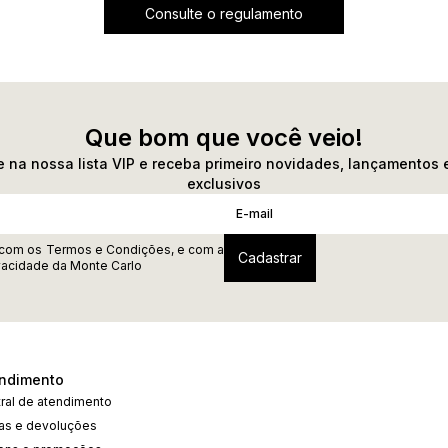
Consulte o regulamento
Que bom que você veio!
 na nossa lista VIP e receba primeiro novidades, lançamentos 
exclusivos
 com os
Termos e Condições
, e com a
ivacidade
da Monte Carlo
ndimento
ral de atendimento
cas e devoluções