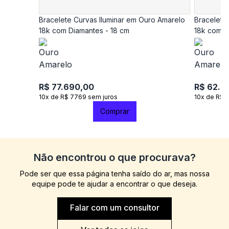
Bracelete Curvas Iluminar em Ouro Amarelo
Bracelete
18k com Diamantes - 18 cm
18k com D
R$ 77.690,00
R$ 62.9
10x de R$ 7769 sem juros
10x de R$ 
Comprar
Não encontrou o que procurava?
Pode ser que essa página tenha saído do ar, mas nossa
equipe pode te ajudar a encontrar o que deseja.
Falar com um consultor