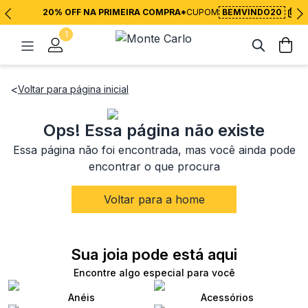
20% OFF NA PRIMEIRA COMPRA*
CUPOM
BEMVINDO20
1
<
Voltar para página inicial
Ops! Essa página não existe
Essa página não foi encontrada, mas você ainda pode
encontrar o que procura
Voltar para a home
Sua joia pode está aqui
Encontre algo especial para você
Anéis
Acessórios