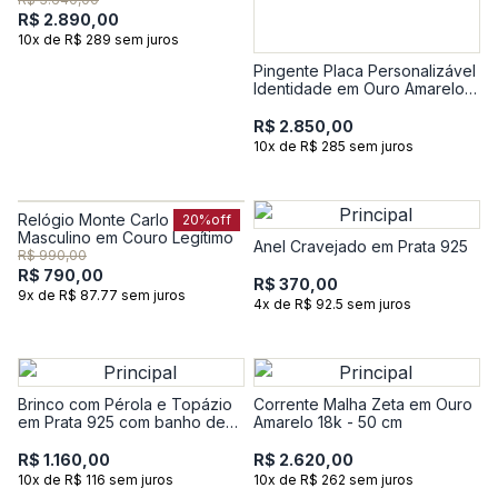
R$ 2.890,00
10x de R$ 289 sem juros
Pingente Placa Personalizável
Identidade em Ouro Amarelo
18k
R$ 2.850,00
10x de R$ 285 sem juros
Relógio Monte Carlo
20%
off
Masculino em Couro Legítimo
Anel Cravejado em Prata 925
R$ 990,00
R$ 790,00
R$ 370,00
9x de R$ 87.77 sem juros
4x de R$ 92.5 sem juros
Brinco com Pérola e Topázio
Corrente Malha Zeta em Ouro
em Prata 925 com banho de
Amarelo 18k - 50 cm
Ouro Amarelo 18k
R$ 1.160,00
R$ 2.620,00
10x de R$ 116 sem juros
10x de R$ 262 sem juros