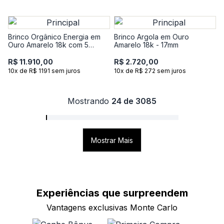
Brinco Orgânico Energia em
Brinco Argola em Ouro
Ouro Amarelo 18k com 5
Amarelo 18k - 17mm
Pontos de Diamantes
R$ 11.910,00
R$ 2.720,00
10x de R$ 1191 sem juros
10x de R$ 272 sem juros
Mostrando
24 de 3085
Mostrar Mais
Experiências que
surpreendem
Vantagens exclusivas Monte Carlo