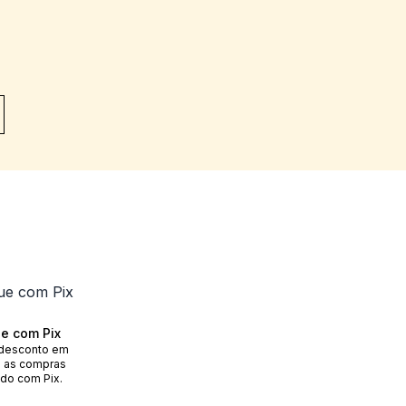
e com Pix
desconto em
 as compras
do com Pix.