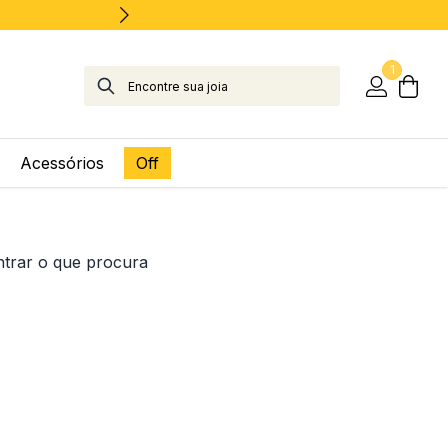
1
Acessórios
Off
ntrar o que procura