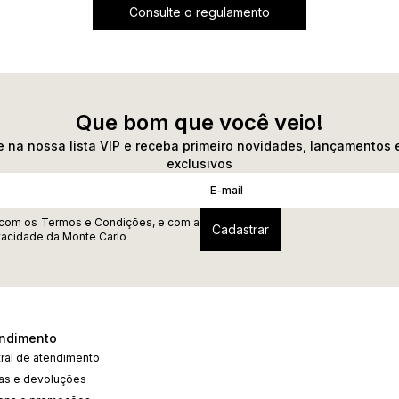
Consulte o regulamento
Que bom que você veio!
 na nossa lista VIP e receba primeiro novidades, lançamentos 
exclusivos
 com os
Termos e Condições
, e com a
ivacidade
da Monte Carlo
ndimento
ral de atendimento
cas e devoluções