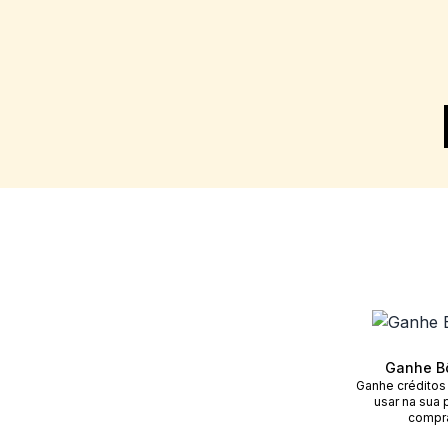
Ganhe B
Ganhe créditos
usar na sua 
compr