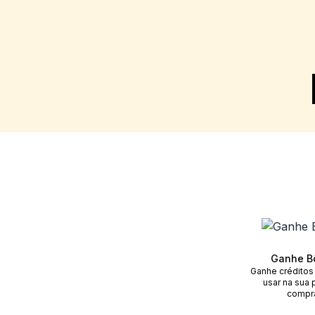
Ganhe B
Ganhe créditos
usar na sua 
compr