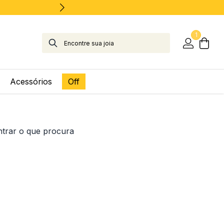
1
Acessórios
Off
ntrar o que procura