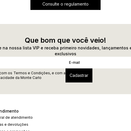
Consulte o regulamento
Que bom que você veio!
 na nossa lista VIP e receba primeiro novidades, lançamentos 
exclusivos
 com os
Termos e Condições
, e com a
ivacidade
da Monte Carlo
ndimento
ral de atendimento
cas e devoluções