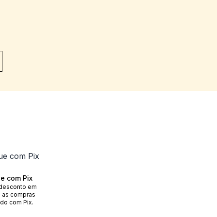
e com Pix
desconto em
 as compras
do com Pix.