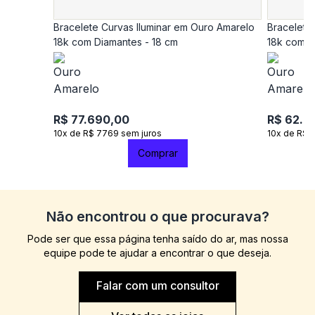
Bracelete Curvas Iluminar em Ouro Amarelo
Bracelete
18k com Diamantes - 18 cm
18k com D
R$ 77.690,00
R$ 62.9
10x de R$ 7769 sem juros
10x de R$ 
Comprar
Não encontrou o que procurava?
Pode ser que essa página tenha saído do ar, mas nossa
equipe pode te ajudar a encontrar o que deseja.
Falar com um consultor