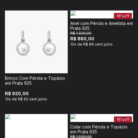
16%
off
Anel com Pérola e Ametista em
Prata 925
R$ 1.020,00
R$ 860,00
10x de R$ 86 sem juros
Brinco Com Pérola e Topázio
em Prata 925
R$ 920,00
10x de R$ 92 sem juros
16%
off
Colar com Pérola e Topázio
em Prata 925
R$ 1.030,00