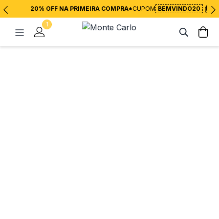
20% OFF NA PRIMEIRA COMPRA*
CUPOM
BEMVINDO20
1