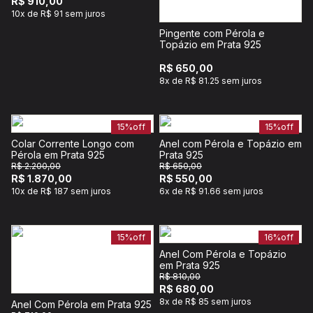
R$ 910,00
10x de R$ 91 sem juros
Pingente com Pérola e
Topázio em Prata 925
R$ 650,00
8x de R$ 81.25 sem juros
15%
off
15%
off
Colar Corrente Longo com
Anel com Pérola e Topázio em
Pérola em Prata 925
Prata 925
R$ 2.200,00
R$ 650,00
R$ 1.870,00
R$ 550,00
10x de R$ 187 sem juros
6x de R$ 91.66 sem juros
15%
off
16%
off
Anel Com Pérola e Topázio
em Prata 925
R$ 810,00
R$ 680,00
8x de R$ 85 sem juros
Anel Com Pérola em Prata 925