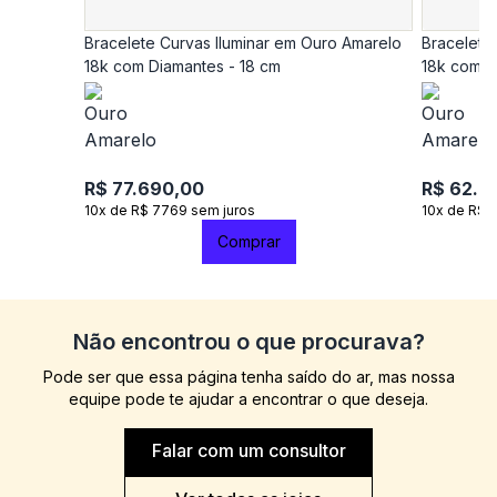
Bracelete Curvas Iluminar em Ouro Amarelo
Bracelete
18k com Diamantes - 18 cm
18k com D
R$ 77.690,00
R$ 62.9
10x de R$ 7769 sem juros
10x de R$ 
Comprar
Não encontrou o que procurava?
Pode ser que essa página tenha saído do ar, mas nossa
equipe pode te ajudar a encontrar o que deseja.
Falar com um consultor