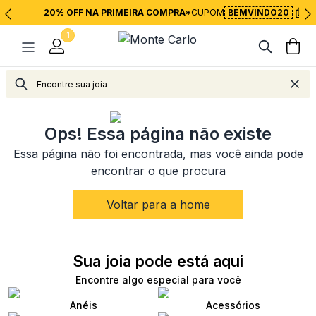
20% OFF NA PRIMEIRA COMPRA*
CUPOM
BEMVINDO20
1
<
Voltar para página inicial
Ops! Essa página não existe
Essa página não foi encontrada, mas você ainda pode
encontrar o que procura
Voltar para a home
Sua joia pode está aqui
Encontre algo especial para você
Anéis
Acessórios