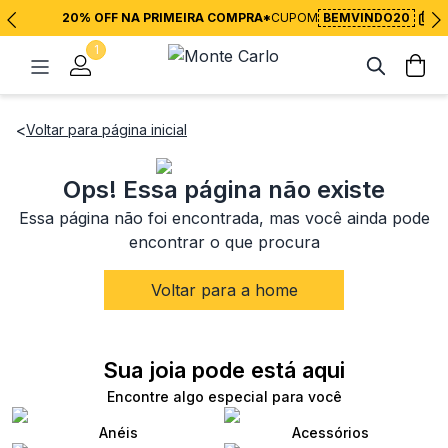
20% OFF NA PRIMEIRA COMPRA*
CUPOM
BEMVINDO20
1
<
Voltar para página inicial
Ops! Essa página não existe
Essa página não foi encontrada, mas você ainda pode
encontrar o que procura
Voltar para a home
Sua joia pode está aqui
Encontre algo especial para você
Anéis
Acessórios