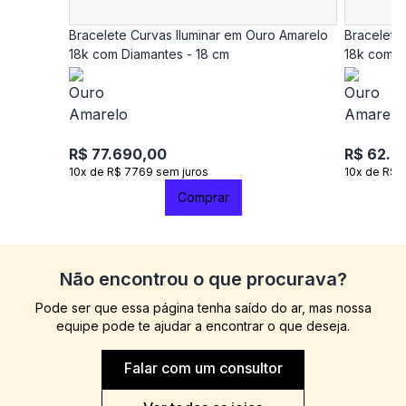
Bracelete Curvas Iluminar em Ouro Amarelo
Bracelete
18k com Diamantes - 18 cm
18k com D
R$ 77.690,00
R$ 62.9
10x de R$ 7769 sem juros
10x de R$ 
Comprar
Não encontrou o que procurava?
Pode ser que essa página tenha saído do ar, mas nossa
equipe pode te ajudar a encontrar o que deseja.
Falar com um consultor