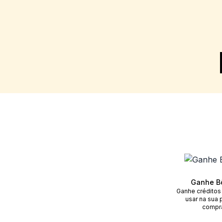
Ganhe B
Ganhe créditos
usar na sua 
compr