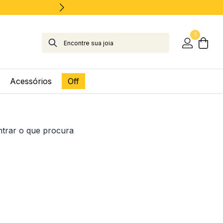
1
Acessórios
Off
ntrar o que procura