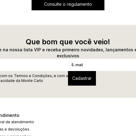
Consulte o regulamento
Que bom que você veio!
 na nossa lista VIP e receba primeiro novidades, lançamentos 
exclusivos
 com os
Termos e Condições
, e com a
ivacidade
da Monte Carlo
ndimento
ral de atendimento
cas e devoluções