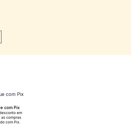
e com Pix
desconto em
 as compras
do com Pix.