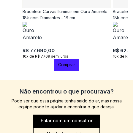
Bracelete Curvas Iluminar em Ouro Amarelo
Bracelete
18k com Diamantes - 18 cm
18k com D
R$ 77.690,00
R$ 62.9
10x de R$ 7769 sem juros
10x de R$ 
Comprar
Não encontrou o que procurava?
Pode ser que essa página tenha saído do ar, mas nossa
equipe pode te ajudar a encontrar o que deseja.
Falar com um consultor