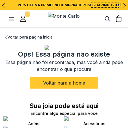
20% OFF NA PRIMEIRA COMPRA*
CUPOM
BEMVINDO20
1
<
Voltar para página inicial
Ops! Essa página não existe
Essa página não foi encontrada, mas você ainda pode
encontrar o que procura
Voltar para a home
Sua joia pode está aqui
Encontre algo especial para você
Anéis
Acessórios