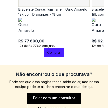
Bracelete Curvas Iluminar em Ouro Amarelo
Bracelete
18k com Diamantes - 18 cm
18k com D
R$ 77.690,00
R$ 62.9
10x de R$ 7769 sem juros
10x de R$ 
Comprar
Não encontrou o que procurava?
Pode ser que essa página tenha saído do ar, mas nossa
equipe pode te ajudar a encontrar o que deseja.
Falar com um consultor