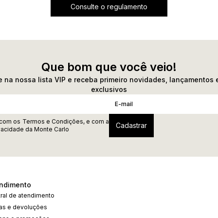
Consulte o regulamento
Que bom que você veio!
 na nossa lista VIP e receba primeiro novidades, lançamentos 
exclusivos
 com os
Termos e Condições
, e com a
ivacidade
da Monte Carlo
ndimento
ral de atendimento
cas e devoluções