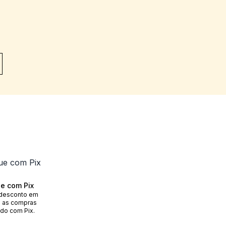
e com Pix
desconto em
 as compras
do com Pix.