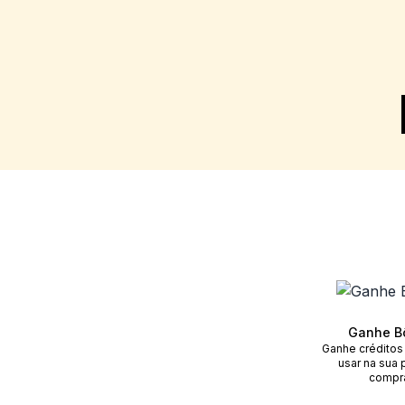
Ganhe B
Ganhe créditos
usar na sua 
compr