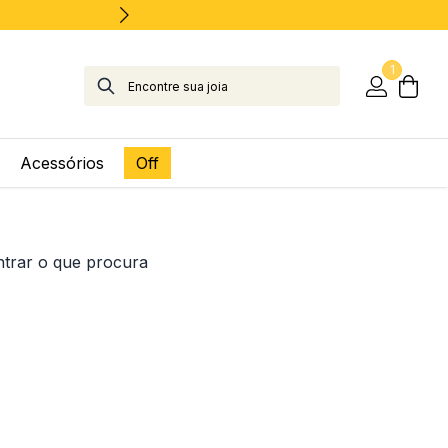
1
Acessórios
Off
ntrar o que procura