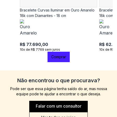
Bracelete Curvas Iluminar em Ouro Amarelo
Bracelete
18k com Diamantes - 18 cm
18k com D
R$ 77.690,00
R$ 62.9
10x de R$ 7769 sem juros
10x de R$ 
Comprar
Não encontrou o que procurava?
Pode ser que essa página tenha saído do ar, mas nossa
equipe pode te ajudar a encontrar o que deseja.
Falar com um consultor