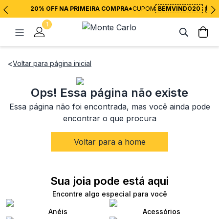
20% OFF NA PRIMEIRA COMPRA*
CUPOM
BEMVINDO20
1
<
Voltar para página inicial
Ops! Essa página não existe
Essa página não foi encontrada, mas você ainda pode
encontrar o que procura
Voltar para a home
Sua joia pode está aqui
Encontre algo especial para você
Anéis
Acessórios