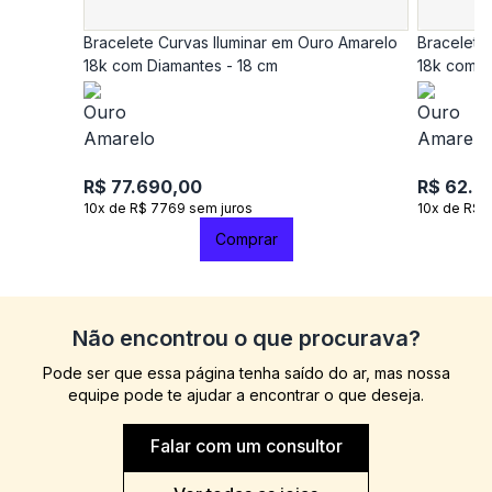
Bracelete Curvas Iluminar em Ouro Amarelo
Bracelete
18k com Diamantes - 18 cm
18k com D
R$ 77.690,00
R$ 62.9
10x de R$ 7769 sem juros
10x de R$ 
Comprar
Não encontrou o que procurava?
Pode ser que essa página tenha saído do ar, mas nossa
equipe pode te ajudar a encontrar o que deseja.
Falar com um consultor