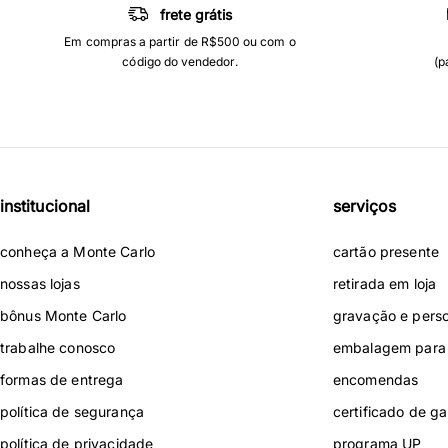
frete grátis
Em compras a partir de R$500 ou com o
código do vendedor.
(p
institucional
serviços
conheça a Monte Carlo
cartão presente
nossas lojas
retirada em loja
bônus Monte Carlo
gravação e pers
trabalhe conosco
embalagem para 
formas de entrega
encomendas
política de segurança
certificado de ga
política de privacidade
programa UP