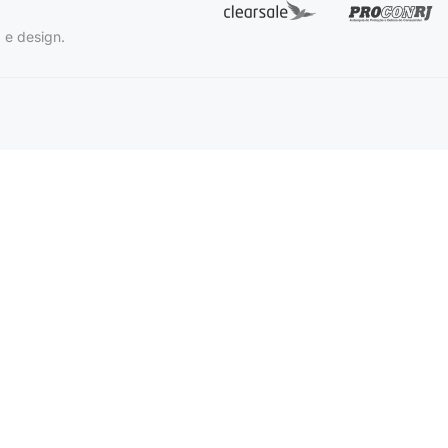
 e design.