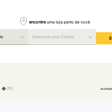
encontre
uma loja perto de você
E
acompan