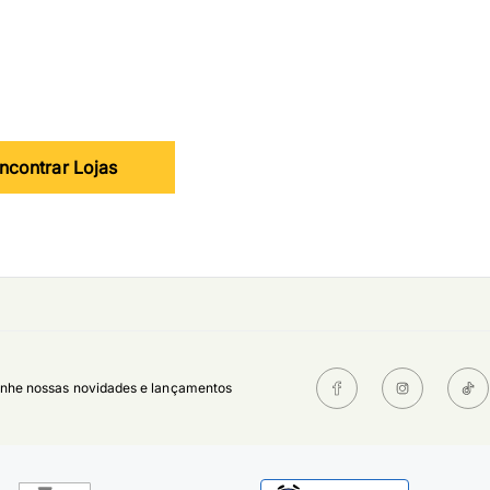
ncontrar Lojas
he nossas novidades e lançamentos