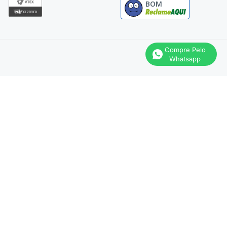
BOM
Compre Pelo
Whatsapp