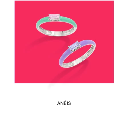
ANÉIS