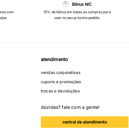
Bônus MC
pras com
15% de bônus em todas as compras para
lojas
usar no seu próximo pedido.
atendimento
vendas corporativas
cupons e promoções
trocas e devoluções
dúvidas? fale com a gente!
central de atendimento