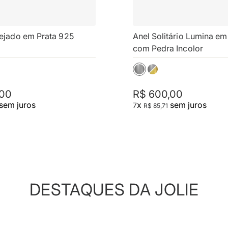
ejado em Prata 925
Anel Solitário Lumina em
com Pedra Incolor
00
R$
600
,
00
sem juros
x
sem juros
7
R$
85
,
71
DESTAQUES DA JOLIE