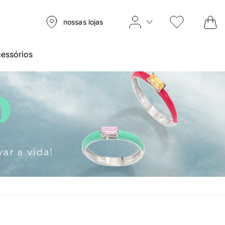
nossas lojas
essórios