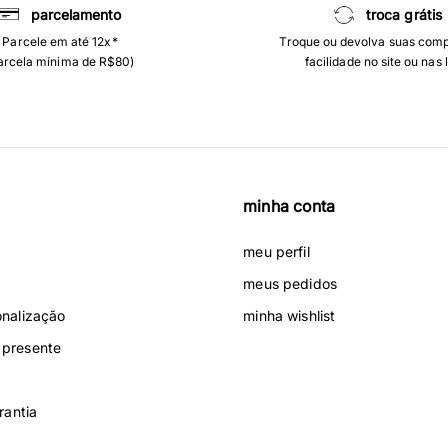
parcelamento
troca grátis
Parcele em até 12x*
Troque ou devolva suas com
arcela mínima de R$80)
facilidade no site ou nas 
minha conta
meu perfil
meus pedidos
onalização
minha wishlist
presente
rantia