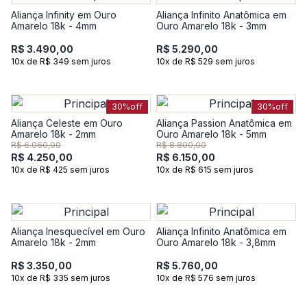
Aliança Infinity em Ouro
Aliança Infinito Anatômica em
Amarelo 18k - 4mm
Ouro Amarelo 18k - 3mm
R$ 3.490,00
R$ 5.290,00
10x de R$ 349 sem juros
10x de R$ 529 sem juros
30%
off
30%
off
Aliança Celeste em Ouro
Aliança Passion Anatômica em
Amarelo 18k - 2mm
Ouro Amarelo 18k - 5mm
R$ 6.060,00
R$ 8.800,00
R$ 4.250,00
R$ 6.150,00
10x de R$ 425 sem juros
10x de R$ 615 sem juros
Aliança Inesquecível em Ouro
Aliança Infinito Anatômica em
Amarelo 18k - 2mm
Ouro Amarelo 18k - 3,8mm
R$ 3.350,00
R$ 5.760,00
10x de R$ 335 sem juros
10x de R$ 576 sem juros