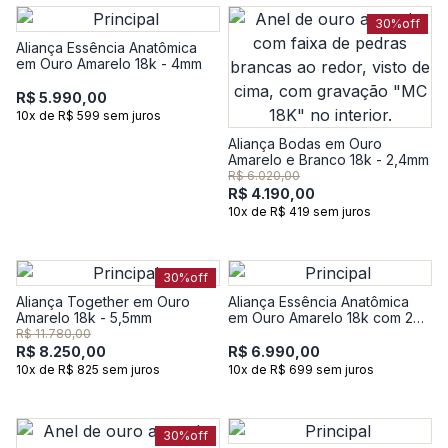
30%
off
Aliança Essência Anatômica
em Ouro Amarelo 18k - 4mm
R$ 5.990,00
10x de R$ 599 sem juros
Aliança Bodas em Ouro
Amarelo e Branco 18k - 2,4mm
R$ 6.020,00
R$ 4.190,00
10x de R$ 419 sem juros
30%
off
Aliança Together em Ouro
Aliança Essência Anatômica
Amarelo 18k - 5,5mm
em Ouro Amarelo 18k com 2
Pontos de Diamante - 4mm
R$ 11.780,00
R$ 8.250,00
R$ 6.990,00
10x de R$ 825 sem juros
10x de R$ 699 sem juros
30%
off