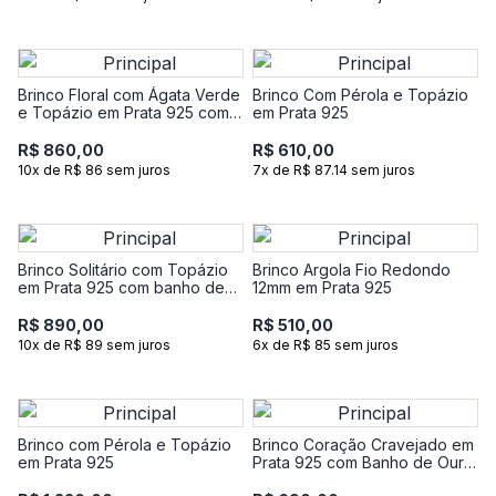
Brinco Floral com Ágata Verde
Brinco Com Pérola e Topázio
e Topázio em Prata 925 com
em Prata 925
Banho de Ouro Amarelo 18k
R$ 860,00
R$ 610,00
10x de R$ 86 sem juros
7x de R$ 87.14 sem juros
Brinco Solitário com Topázio
Brinco Argola Fio Redondo
em Prata 925 com banho de
12mm em Prata 925
Ouro Amarelo 18k
R$ 890,00
R$ 510,00
10x de R$ 89 sem juros
6x de R$ 85 sem juros
Brinco com Pérola e Topázio
Brinco Coração Cravejado em
em Prata 925
Prata 925 com Banho de Ouro
Amarelo 18k