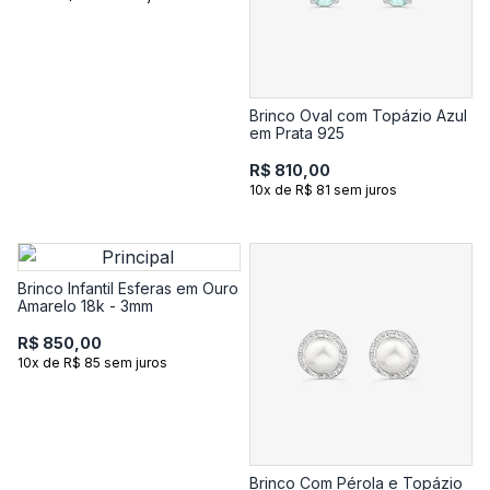
Brinco Oval com Topázio Azul
em Prata 925
R$ 810,00
10x de R$ 81 sem juros
Brinco Infantil Esferas em Ouro
Amarelo 18k - 3mm
R$ 850,00
10x de R$ 85 sem juros
Brinco Com Pérola e Topázio