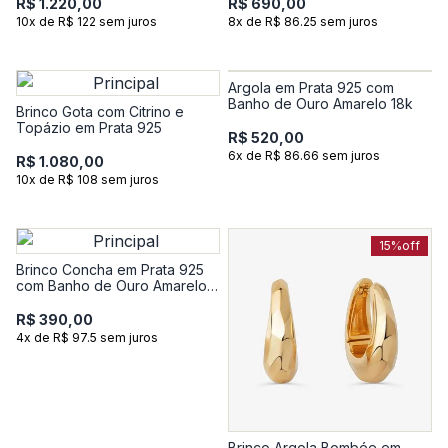
R$ 1.220,00
R$ 690,00
10x de R$ 122 sem juros
8x de R$ 86.25 sem juros
Argola em Prata 925 com
Banho de Ouro Amarelo 18k
Brinco Gota com Citrino e
Topázio em Prata 925
R$ 520,00
6x de R$ 86.66 sem juros
R$ 1.080,00
10x de R$ 108 sem juros
15%
off
Brinco Concha em Prata 925
com Banho de Ouro Amarelo
18K
R$ 390,00
4x de R$ 97.5 sem juros
Brinco Argola Bombée em