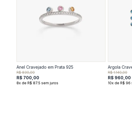
Anel Cravejado em Prata 925
Argola Crav
R$ 830,00
R$ 1.140,00
R$ 700,00
R$ 960,00
8x de R$ 87.5 sem juros
10x de R$ 96 