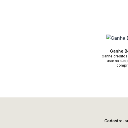
Ganhe B
Ganhe créditos
usar na sua 
compr
Cadastre-se