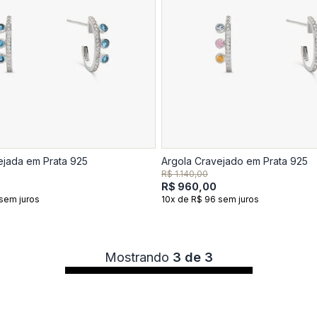
ejada em Prata 925
Argola Cravejado em Prata 925
R$ 1.140,00
R$ 960,00
sem juros
10x de R$ 96 sem juros
Mostrando
3 de 3