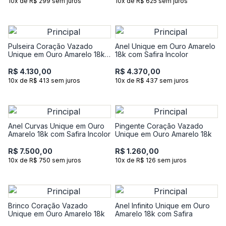
10x de R$ 299 sem juros
10x de R$ 625 sem juros
Pulseira Coração Vazado
Anel Unique em Ouro Amarelo
Unique em Ouro Amarelo 18k -
18k com Safira Incolor
18 cm
R$ 4.130,00
R$ 4.370,00
10x de R$ 413 sem juros
10x de R$ 437 sem juros
Anel Curvas Unique em Ouro
Pingente Coração Vazado
Amarelo 18k com Safira Incolor
Unique em Ouro Amarelo 18k
R$ 7.500,00
R$ 1.260,00
10x de R$ 750 sem juros
10x de R$ 126 sem juros
Brinco Coração Vazado
Anel Infinito Unique em Ouro
Unique em Ouro Amarelo 18k
Amarelo 18k com Safira