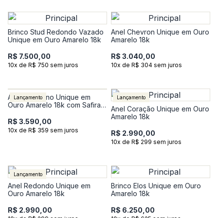
Brinco Stud Redondo Vazado
Anel Chevron Unique em Ouro
Unique em Ouro Amarelo 18k
Amarelo 18k
R$ 7.500,00
R$ 3.040,00
10x de R$ 750 sem juros
10x de R$ 304 sem juros
Anel Contorno Unique em
Lançamento
Lançamento
Ouro Amarelo 18k com Safira
Anel Coração Unique em Ouro
Incolor
Amarelo 18k
R$ 3.590,00
10x de R$ 359 sem juros
R$ 2.990,00
10x de R$ 299 sem juros
Lançamento
Anel Redondo Unique em
Brinco Elos Unique em Ouro
Ouro Amarelo 18k
Amarelo 18k
R$ 2.990,00
R$ 6.250,00