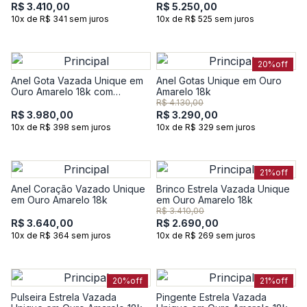
R$ 3.410,00
R$ 5.250,00
10x de R$ 341 sem juros
10x de R$ 525 sem juros
20%
off
Anel Gota Vazada Unique em
Anel Gotas Unique em Ouro
Ouro Amarelo 18k com
Amarelo 18k
Diamante
R$ 4.130,00
R$ 3.980,00
R$ 3.290,00
10x de R$ 398 sem juros
10x de R$ 329 sem juros
21%
off
Anel Coração Vazado Unique
Brinco Estrela Vazada Unique
em Ouro Amarelo 18k
em Ouro Amarelo 18k
R$ 3.410,00
R$ 3.640,00
R$ 2.690,00
10x de R$ 364 sem juros
10x de R$ 269 sem juros
20%
off
21%
off
Pulseira Estrela Vazada
Pingente Estrela Vazada