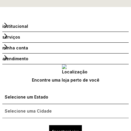
institucional
serviços
minha conta
atendimento
Encontre uma loja perto de você