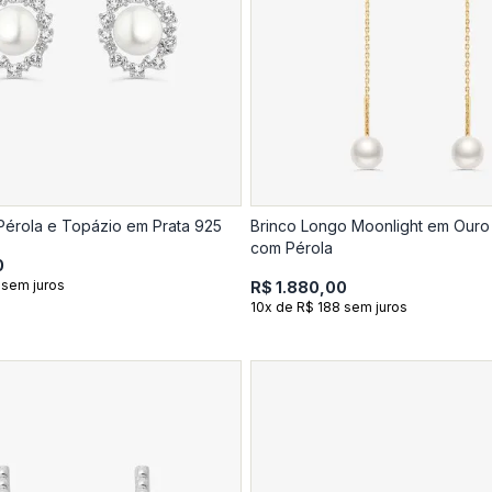
Pérola e Topázio em Prata 925
Brinco Longo Moonlight em Ouro
com Pérola
0
 sem juros
R$ 1.880,00
10x de R$ 188 sem juros