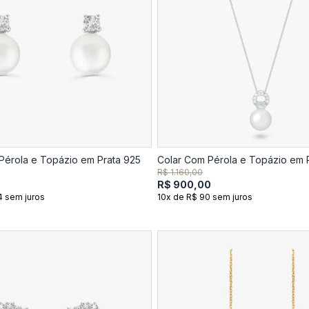
Pérola e Topázio em Prata 925
Colar Com Pérola e Topázio em 
R$ 1.160,00
R$ 900,00
4 sem juros
10x de R$ 90 sem juros