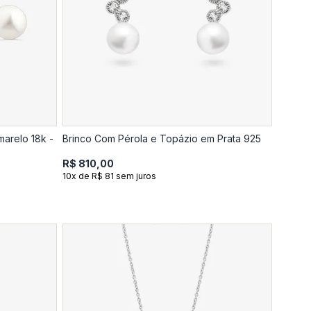
marelo 18k -
Brinco Com Pérola e Topázio em Prata 925
R$ 810,00
10x de R$ 81 sem juros