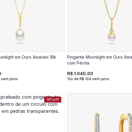
onlight em Ouro Amarelo 18k
Pingente Moonlight em Ouro Ama
com Pérola
0
R$ 1.040,00
 sem juros
10x de R$ 104 sem juros
16%
off