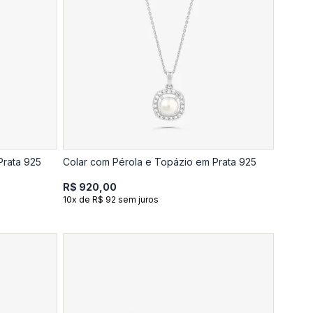
Prata 925
Colar com Pérola e Topázio em Prata 925
R$ 920,00
10x de R$ 92 sem juros