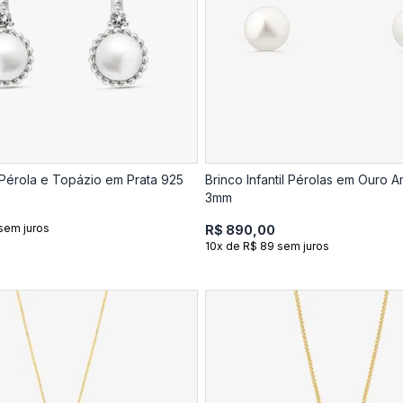
Pérola e Topázio em Prata 925
Brinco Infantil Pérolas em Ouro A
3mm
sem juros
R$ 890,00
10x de R$ 89 sem juros