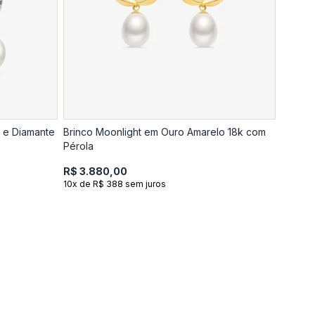
a e Diamante
Brinco Moonlight em Ouro Amarelo 18k com
Pérola
R$ 3.880,00
10x de R$ 388 sem juros