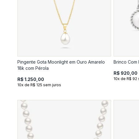
Pingente Gota Moonlight em Ouro Amarelo
Brinco Com 
18k com Pérola
R$ 920,00
10x de R$ 92 
R$ 1.250,00
10x de R$ 125 sem juros