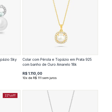
opázio Sky
Colar com Pérola e Topázio em Prata 925
com banho de Ouro Amarelo 18k
R$ 1.110,00
10x de R$ 111 sem juros
22%
off