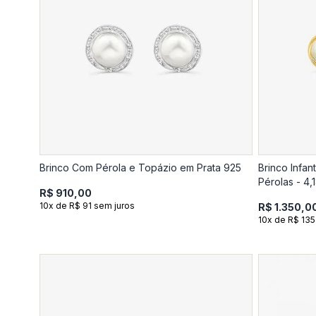
Brinco Com Pérola e Topázio em Prata 925
Brinco Infan
Pérolas - 4,
R$ 910,00
10x de R$ 91 sem juros
R$ 1.350,0
10x de R$ 135