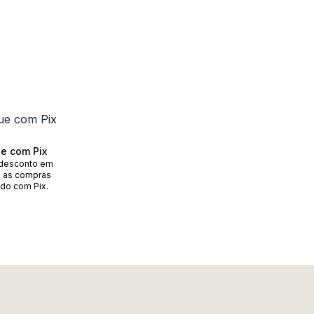
e com Pix
desconto em
 as compras
do com Pix.