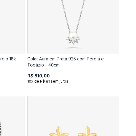
relo 18k
Colar Aura em Prata 925 com Pérola e
Topázio - 40cm
R$ 810,00
10x de R$ 81 sem juros