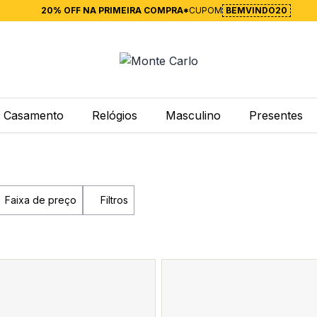
20% OFF NA PRIMEIRA COMPRA*
CUPOM
BEMVINDO20
Casamento
Relógios
Masculino
Presentes
Faixa de preço
Filtros