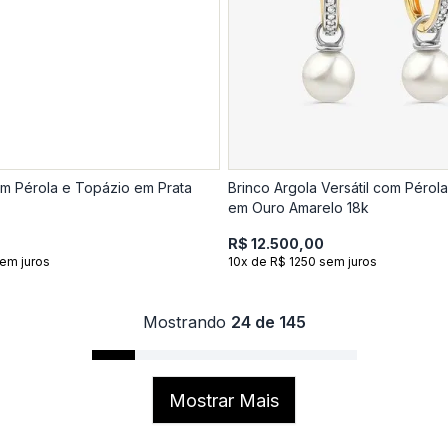
m Pérola e Topázio em Prata
Brinco Argola Versátil com Pérol
em Ouro Amarelo 18k
R$ 12.500,00
em juros
10x de R$ 1250 sem juros
Mostrando
24 de 145
Mostrar Mais