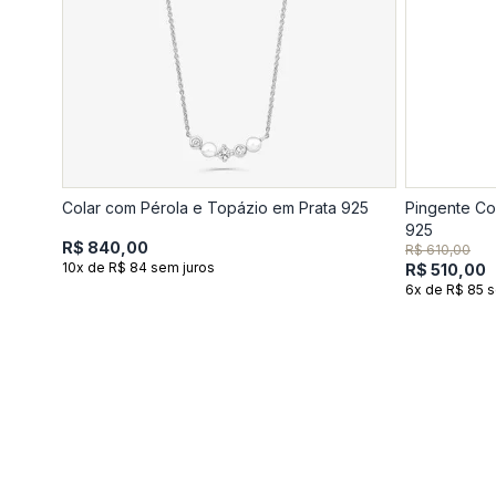
Colar com Pérola e Topázio em Prata 925
Pingente Co
925
R$ 840,00
R$ 610,00
10x de R$ 84 sem juros
R$ 510,00
6x de R$ 85 s