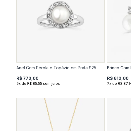
Anel Com Pérola e Topázio em Prata 925
Brinco Com 
R$ 770,00
R$ 610,00
9x de R$ 85.55 sem juros
7x de R$ 87.1