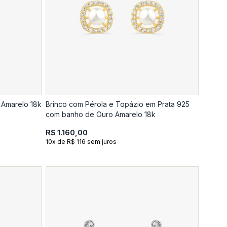
 Amarelo 18k
Brinco com Pérola e Topázio em Prata 925
com banho de Ouro Amarelo 18k
R$ 1.160,00
10x de R$ 116 sem juros