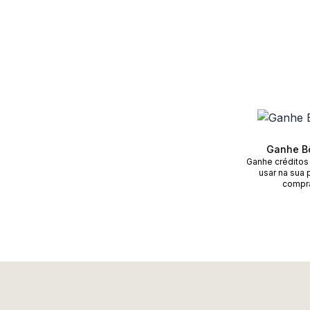
Ganhe B
Ganhe créditos
usar na sua 
compr