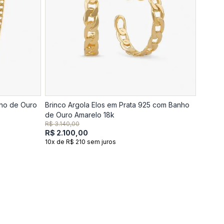
nho de Ouro
Brinco Argola Elos em Prata 925 com Banho
de Ouro Amarelo 18k
R$ 3.140,00
R$ 2.100,00
10x de R$ 210 sem juros