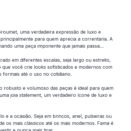
Groumet, uma verdadeira expressão de luxo e
 principalmente para quem aprecia a correntaria. A
criando uma peça imponente que jamais passa
do em diferentes escalas, seja largo ou estreito,
o que você crie looks sofisticados e modernos com
s formais até o uso no cotidiano.
o robusto e volumoso das peças é ideal para quem
uma joia statement, um verdadeiro ícone de luxo e
o e a ocasião. Seja em brincos, anel, pulseiras ou
sde os mais clássicos até os mais modernos. Fama é
tir e nunca mais tirar.