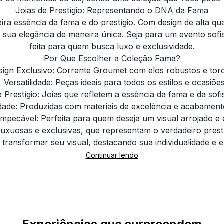
Joias de Prestígio: Representando o DNA da Fama
a essência da fama e do prestígio. Com design de alta qu
 sua elegância de maneira única. Seja para um evento sofis
feita para quem busca luxo e exclusividade.
Por Que Escolher a Coleção Fama?
sign Exclusivo: Corrente Groumet com elos robustos e torc
• Versatilidade: Peças ideais para todos os estilos e ocasiões
 Prestígio: Joias que refletem a essência da fama e da sofi
idade: Produzidas com materiais de excelência e acabament
 Impecável: Perfeita para quem deseja um visual arrojado e 
luxuosas e exclusivas, que representam o verdadeiro pres
 transformar seu visual, destacando sua individualidade e e