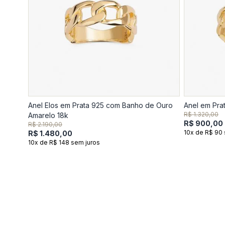
Anel Elos em Prata 925 com Banho de Ouro
Anel em Pra
R$ 1.320,00
Amarelo 18k
R$ 900,00
R$ 2.190,00
10x de R$ 90 
R$ 1.480,00
10x de R$ 148 sem juros