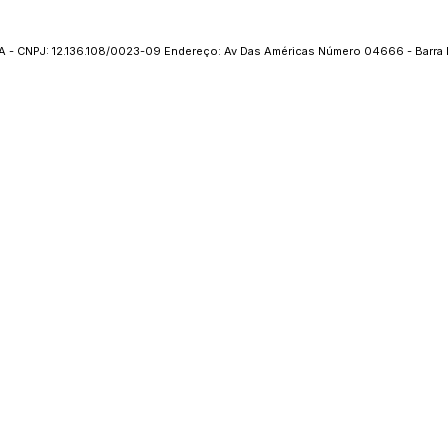
 - CNPJ: 12.136.108/0023-09 Endereço: Av Das Américas Número 04666 - Barra 