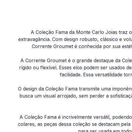
A Coleção Fama da Monte Carlo Joias traz o
extravagância. Com design robusto, clássico e vol
Corrente Groumet é conhecida por sua estét
A Corrente Groumet é o grande destaque da Coleçã
rígido ou flexível. Esses elos podem ser usados 
facilidade. Essa versatilidade t
O design da Coleção Fama transmite uma imponênc
busca um visual arrojado, sem perder a sofistica
A Coleção Fama é incrivelmente versátil, podendo 
colares, as peças dessa coleção se destacam pela 
para ser usada em todo