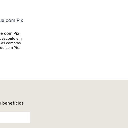
e com Pix
desconto em
 as compras
do com Pix.
e benefícios