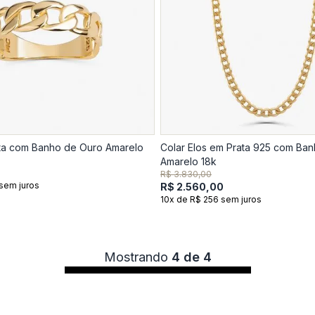
ta com Banho de Ouro Amarelo
Colar Elos em Prata 925 com Ba
Amarelo 18k
R$ 3.830,00
sem juros
R$ 2.560,00
10x de R$ 256 sem juros
Mostrando
4 de 4