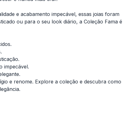
alidade e acabamento impecável, essas joias foram
ticado ou para o seu look diário, a Coleção Fama é
idos.
.
sticação.
o impecável.
elegante.
tígio e renome. Explore a coleção e descubra como
legância.