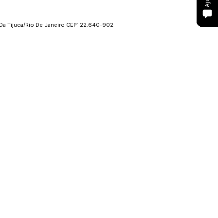
Da Tijuca/Rio De Janeiro CEP: 22.640-902