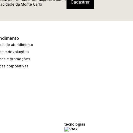
ivacidade
da Monte Carlo
ndimento
ral de atendimento
cas e devoluções
ons e promoções
das corporativas
tecnologias