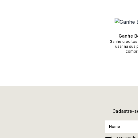
Ganhe B
Ganhe créditos
usar na sua 
compr
Cadastre-se
Li e concordo