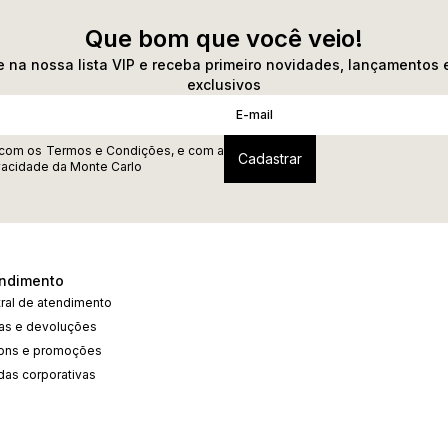
Que bom que você veio!
 na nossa lista VIP e receba primeiro novidades, lançamentos 
exclusivos
 com os
Termos e Condições
, e com a
ivacidade
da Monte Carlo
ndimento
ral de atendimento
cas e devoluções
ons e promoções
das corporativas