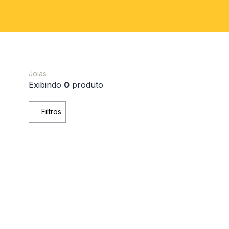
Joias
Exibindo
0
produto
Filtros