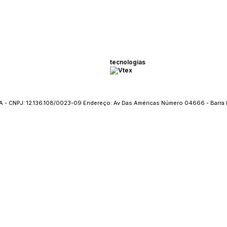
tecnologias
 - CNPJ: 12.136.108/0023-09 Endereço: Av Das Américas Número 04666 - Barra 