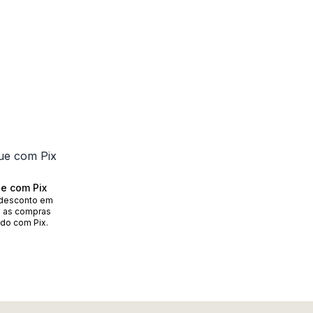
e com Pix
desconto em
 as compras
do com Pix.