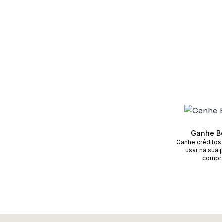
Ganhe B
Ganhe créditos
usar na sua 
compr