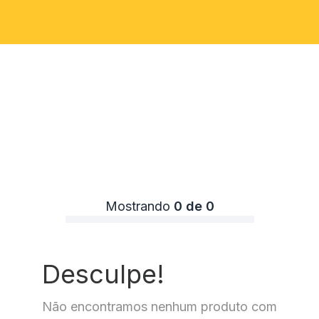
Mostrando
0 de 0
Desculpe!
Não encontramos nenhum produto com