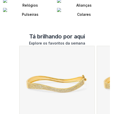
Relógios
Alianças
Pulseiras
Colares
Tá brilhando por aqui
Explore os favoritos da semana