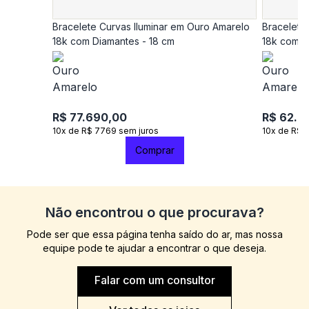
Bracelete Curvas Iluminar em Ouro Amarelo
Bracelete
18k com Diamantes - 18 cm
18k com D
R$ 77.690,00
R$ 62.9
10x de R$ 7769 sem juros
10x de R$ 
Comprar
Não encontrou o que procurava?
Pode ser que essa página tenha saído do ar, mas nossa
equipe pode te ajudar a encontrar o que deseja.
Falar com um consultor