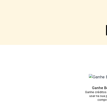
Ganhe B
Ganhe créditos
usar na sua 
compr