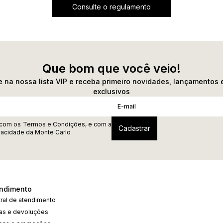
Consulte o regulamento
Que bom que você veio!
 na nossa lista VIP e receba primeiro novidades, lançamentos 
exclusivos
 com os
Termos e Condições
, e com a
ivacidade
da Monte Carlo
ndimento
ral de atendimento
cas e devoluções