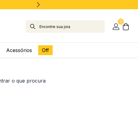
1
Acessórios
Off
ntrar o que procura