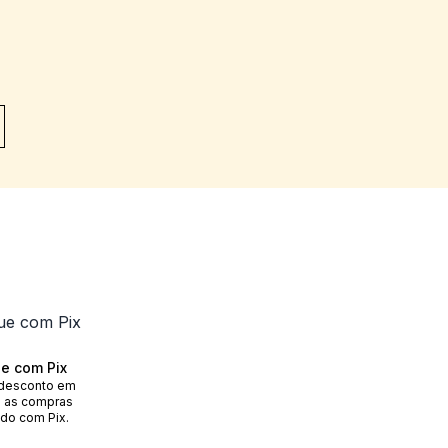
e com Pix
desconto em
 as compras
do com Pix.