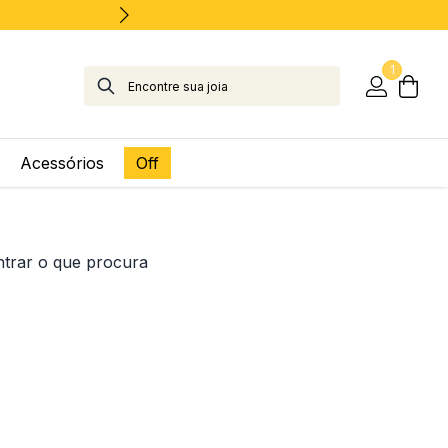
1
Acessórios
Off
ntrar o que procura