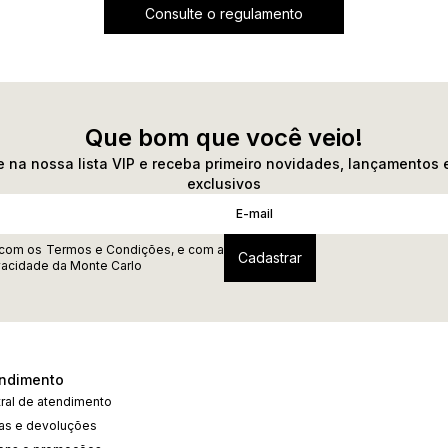
Consulte o regulamento
Que bom que você veio!
 na nossa lista VIP e receba primeiro novidades, lançamentos 
exclusivos
 com os
Termos e Condições
, e com a
ivacidade
da Monte Carlo
ndimento
ral de atendimento
cas e devoluções