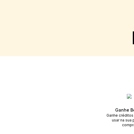
Ganhe B
Ganhe créditos
usar na sua 
compr