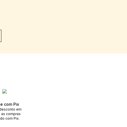
e com Pix
desconto em
 as compras
do com Pix.