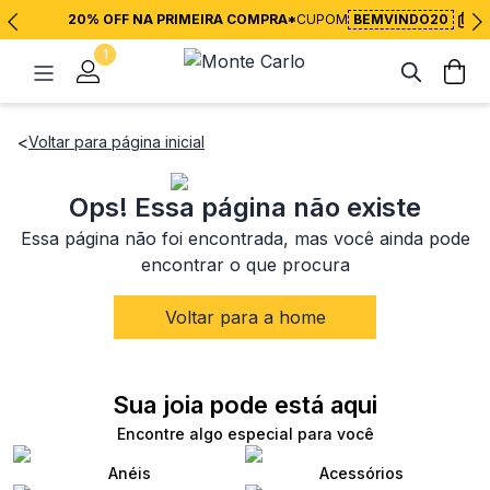
20% OFF NA PRIMEIRA COMPRA*
CUPOM
BEMVINDO20
1
<
Voltar para página inicial
Ops! Essa página não existe
Essa página não foi encontrada, mas você ainda pode
encontrar o que procura
Voltar para a home
Sua joia pode está aqui
Encontre algo especial para você
Anéis
Acessórios