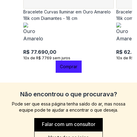
Bracelete Curvas Iluminar em Ouro Amarelo
Bracelete
18k com Diamantes - 18 cm
18k com D
R$ 77.690,00
R$ 62.9
10x de R$ 7769 sem juros
10x de R$ 
Comprar
Não encontrou o que procurava?
Pode ser que essa página tenha saído do ar, mas nossa
equipe pode te ajudar a encontrar o que deseja.
Falar com um consultor