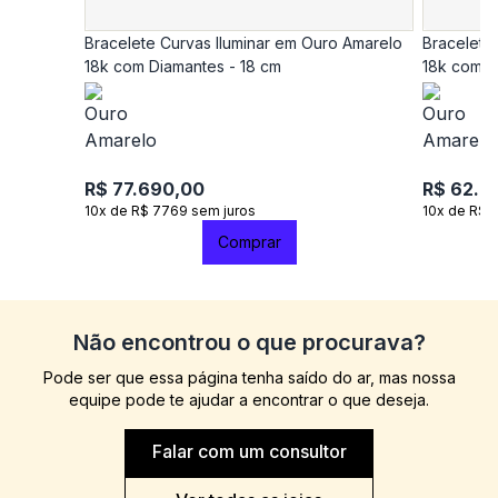
Bracelete Curvas Iluminar em Ouro Amarelo
Bracelete
18k com Diamantes - 18 cm
18k com D
R$ 77.690,00
R$ 62.9
10x de R$ 7769 sem juros
10x de R$ 
Comprar
Não encontrou o que procurava?
Pode ser que essa página tenha saído do ar, mas nossa
equipe pode te ajudar a encontrar o que deseja.
Falar com um consultor