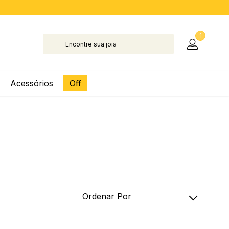
1
Acessórios
Off
Ordenar Por