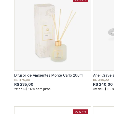
Difusor de Ambientes Monte Carlo 200ml
Anel Cravej
R$ 470,00
R$ 340,00
R$ 235,00
R$ 240,00
2x de R$ 117.5 sem juros
3x de R$ 80 
22%
off