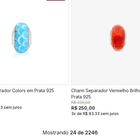
ador Colors em Prata 925
Charm Separador Vermelho Bril
Prata 925
R$ 320,00
33 sem juros
R$ 250,00
3x de R$ 83.33 sem juros
Mostrando
24 de 2246