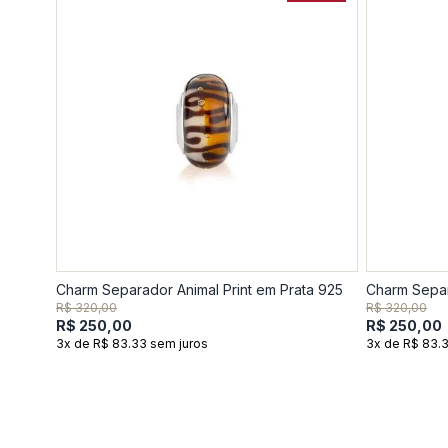
Charm Separador Animal Print em Prata 925
Charm Separ
R$ 320,00
R$ 320,00
R$ 250,00
R$ 250,00
3x de R$ 83.33 sem juros
3x de R$ 83.