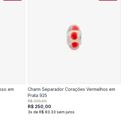
hoso em
Charm Separador Corações Vermelhos em
Prata 925
R$ 320,00
R$ 250,00
3x de R$ 83.33 sem juros