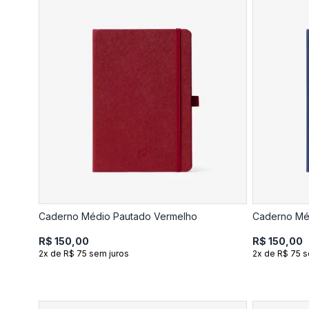
Caderno Médio Pautado Vermelho
Caderno Mé
R$ 150,00
R$ 150,00
2x de R$ 75 sem juros
2x de R$ 75 s