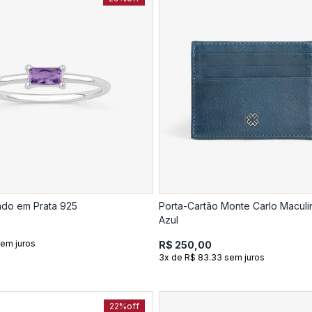
ado em Prata 925
Porta-Cartão Monte Carlo Macul
Azul
sem juros
R$ 250,00
3x de R$ 83.33 sem juros
22%
off