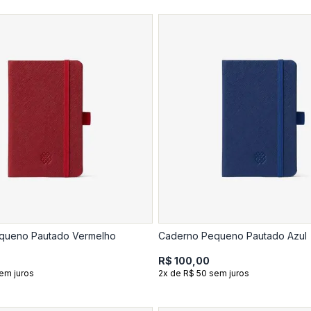
queno Pautado Vermelho
Caderno Pequeno Pautado Azul
R$ 100,00
em juros
2x de R$ 50 sem juros