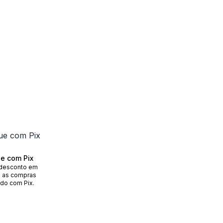
e com Pix
desconto em
 as compras
do com Pix.