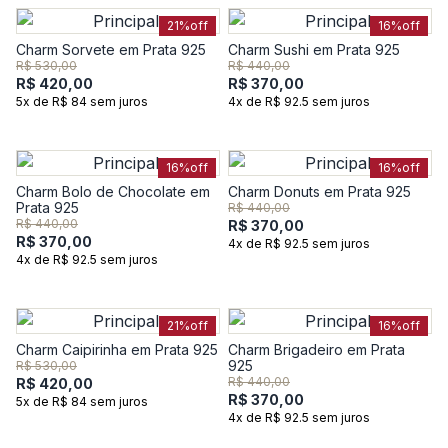
21%
off
16%
off
Charm Sorvete em Prata 925
Charm Sushi em Prata 925
R$ 530,00
R$ 440,00
R$ 420,00
R$ 370,00
5x de R$ 84 sem juros
4x de R$ 92.5 sem juros
16%
off
16%
off
Charm Bolo de Chocolate em
Charm Donuts em Prata 925
Prata 925
R$ 440,00
R$ 440,00
R$ 370,00
R$ 370,00
4x de R$ 92.5 sem juros
4x de R$ 92.5 sem juros
21%
off
16%
off
Charm Caipirinha em Prata 925
Charm Brigadeiro em Prata
925
R$ 530,00
R$ 440,00
R$ 420,00
R$ 370,00
5x de R$ 84 sem juros
4x de R$ 92.5 sem juros