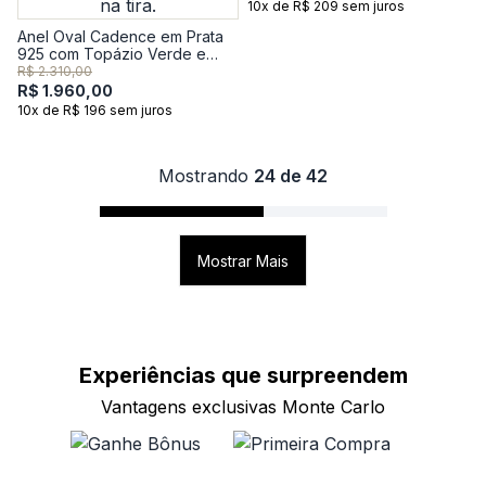
10x de R$ 209 sem juros
Anel Oval Cadence em Prata
925 com Topázio Verde e
Safira
R$ 2.310,00
R$ 1.960,00
10x de R$ 196 sem juros
Mostrando
24 de 42
Mostrar Mais
Experiências que
surpreendem
Vantagens exclusivas Monte Carlo