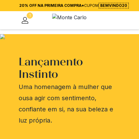
20% OFF NA PRIMEIRA COMPRA*
CUPOM
BEMVINDO20
1
Lançamento
Instinto
Uma homenagem à mulher que
ousa agir com sentimento,
confiante em si, na sua beleza e
luz própria.