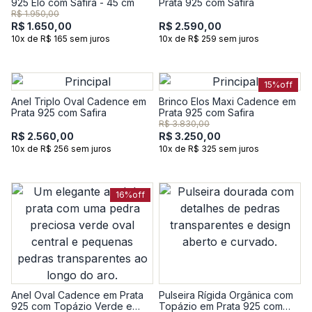
925 Elo com Safira - 45 cm
Prata 925 com Safira
R$ 1.950,00
R$ 1.650,00
R$ 2.590,00
10x de R$ 165 sem juros
10x de R$ 259 sem juros
15%
off
Anel Triplo Oval Cadence em
Brinco Elos Maxi Cadence em
Prata 925 com Safira
Prata 925 com Safira
R$ 3.830,00
R$ 2.560,00
R$ 3.250,00
10x de R$ 256 sem juros
10x de R$ 325 sem juros
16%
off
Anel Oval Cadence em Prata
Pulseira Rígida Orgânica com
925 com Topázio Verde e
Topázio em Prata 925 com