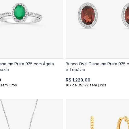
iana em Prata 925 com Ágata
Brinco Oval Diana em Prata 925
pázio
e Topázio
0
R$ 1.220,00
 sem juros
10x de R$ 122 sem juros