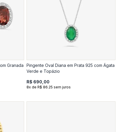
 com Granada
Pingente Oval Diana em Prata 925 com Ágata
Verde e Topázio
R$ 690,00
8x de R$ 86.25 sem juros