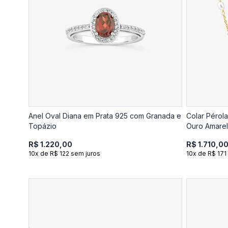
Anel Oval Diana em Prata 925 com Granada e
Colar Pérol
Topázio
Ouro Amarel
R$ 1.220,00
R$ 1.710,0
10x de R$ 122 sem juros
10x de R$ 171