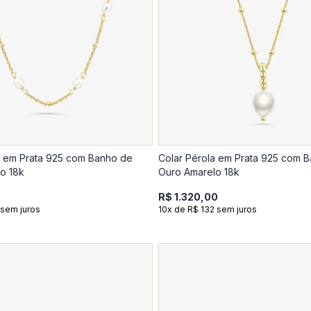
a em Prata 925 com Banho de
Colar Pérola em Prata 925 com 
o 18k
Ouro Amarelo 18k
0
R$ 1.320,00
 sem juros
10x de R$ 132 sem juros