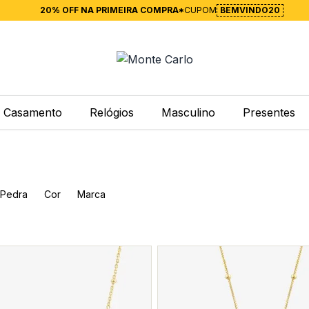
20% OFF NA PRIMEIRA COMPRA*
CUPOM
BEMVINDO20
Casamento
Relógios
Masculino
Presentes
Pedra
Cor
Marca