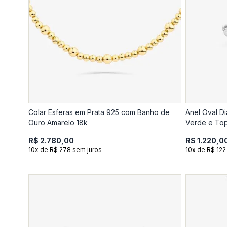
Colar Esferas em Prata 925 com Banho de
Anel Oval D
Ouro Amarelo 18k
Verde e To
R$ 2.780,00
R$ 1.220,0
10x de R$ 278 sem juros
10x de R$ 122