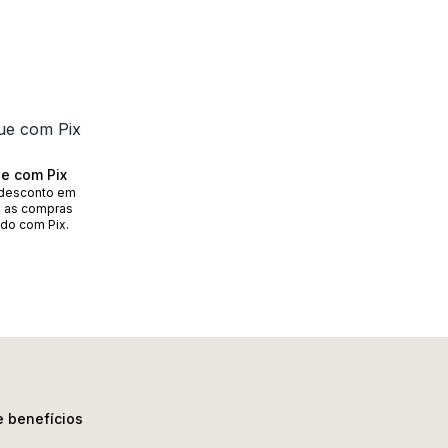
e com Pix
desconto em
 as compras
do com Pix.
e benefícios