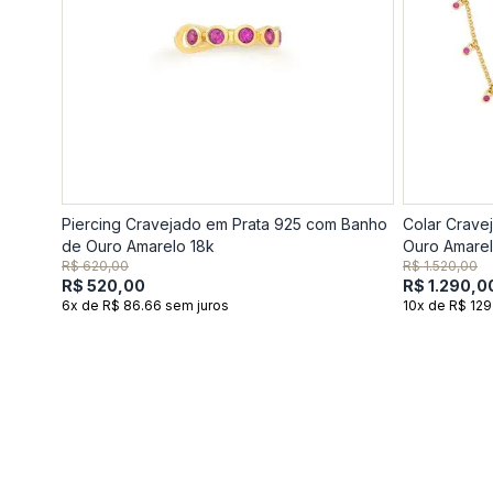
Piercing Cravejado em Prata 925 com Banho
Colar Crave
de Ouro Amarelo 18k
Ouro Amarel
R$ 620,00
R$ 1.520,00
R$ 520,00
R$ 1.290,0
6x de R$ 86.66 sem juros
10x de R$ 129