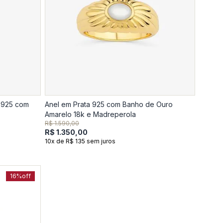
a 925 com
Anel em Prata 925 com Banho de Ouro
Amarelo 18k e Madreperola
R$ 1.590,00
R$ 1.350,00
10x de R$ 135 sem juros
16%
off