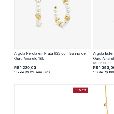
Argola Pérola em Prata 925 com Banho de
Argola Esfe
Ouro Amarelo 18k
Ouro Amarel
R$ 1.290,00
R$ 1.220,00
R$ 1.090,0
10x de R$ 122 sem juros
10x de R$ 109
16%
off