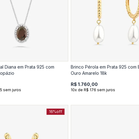
al Diana em Prata 925 com
Brinco Pérola em Prata 925 com
Topázio
Ouro Amarelo 18k
R$ 1.760,00
5 sem juros
10x de R$ 176 sem juros
16%
off