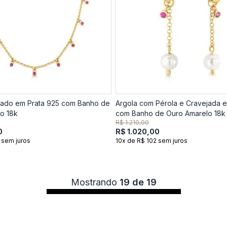
jado em Prata 925 com Banho de
Argola com Pérola e Cravejada e
o 18k
com Banho de Ouro Amarelo 18k
R$ 1.210,00
0
R$ 1.020,00
 sem juros
10x de R$ 102 sem juros
Mostrando
19 de 19