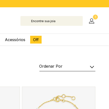
1
Acessórios
Off
Ordenar Por