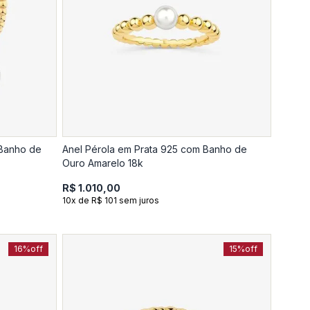
 Banho de
Anel Pérola em Prata 925 com Banho de
Ouro Amarelo 18k
R$ 1.010,00
10x de R$ 101 sem juros
16%
off
15%
off