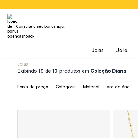
Consulte o seu bônus aqui.
Joias
Jolie
Joias
Exibindo
19
de
19
produtos em
Coleção Diana
Faixa de preço
Categoria
Material
Aro do Anel