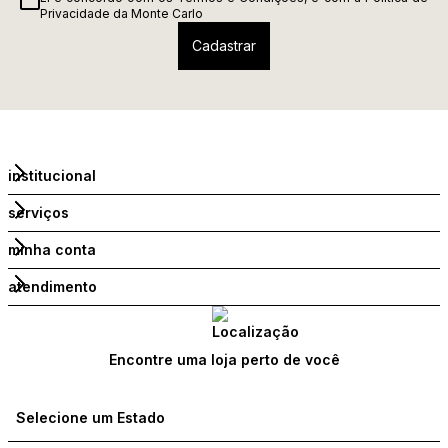
Privacidade
da Monte Carlo
institucional
serviços
minha conta
atendimento
Encontre uma loja perto de você