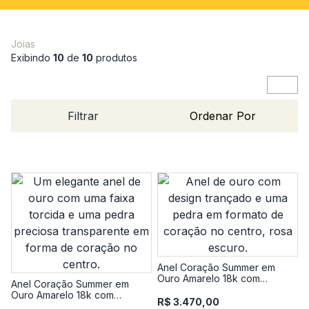
Joias
Exibindo
10
de
10
produtos
Filtrar
Ordenar Por
Anel Coração Summer em
Ouro Amarelo 18k com
Anel Coração Summer em
Rodolita
Ouro Amarelo 18k com
R$ 3.470,00
Topázio Azul