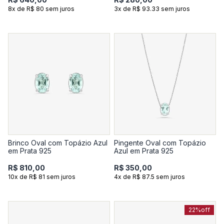
8x de R$ 80 sem juros
3x de R$ 93.33 sem juros
Brinco Oval com Topázio Azul
Pingente Oval com Topázio
em Prata 925
Azul em Prata 925
R$ 810,00
R$ 350,00
10x de R$ 81 sem juros
4x de R$ 87.5 sem juros
22%
off