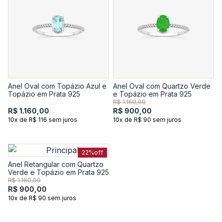
Anel Oval com Topázio Azul e
Anel Oval com Quartzo Verde
Topázio em Prata 925
e Topázio em Prata 925
R$ 1.160,00
R$ 1.160,00
R$ 900,00
10x de R$ 116 sem juros
10x de R$ 90 sem juros
22%
off
Anel Retangular com Quartzo
Verde e Topázio em Prata 925
R$ 1.160,00
R$ 900,00
10x de R$ 90 sem juros