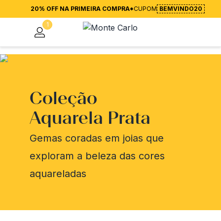
20% OFF NA PRIMEIRA COMPRA*
CUPOM
BEMVINDO20
1
Coleção
Aquarela Prata
Gemas coradas em joias que
exploram a beleza das cores
aquareladas