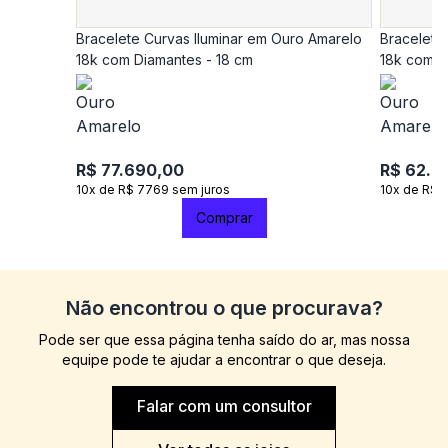
Bracelete Curvas Iluminar em Ouro Amarelo
Bracelete
18k com Diamantes - 18 cm
18k com D
R$ 77.690,00
R$ 62.9
10x de R$ 7769 sem juros
10x de R$ 
Comprar
Não encontrou o que procurava?
Pode ser que essa página tenha saído do ar, mas nossa
equipe pode te ajudar a encontrar o que deseja.
Falar com um consultor